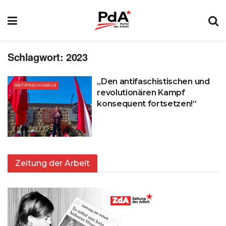
Schlagwort:
2023
„Den antifaschistischen und
ANTIFASCHISMUS
revolutionären Kampf
konsequent fortsetzen!“
Zeitung der Arbeit