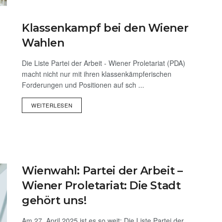
Klassenkampf bei den Wiener
Wahlen
Die Liste Partei der Arbeit - Wiener Proletariat (PDA)
macht nicht nur mit ihren klassenkämpferischen
Forderungen und Positionen auf sch ...
WEITERLESEN
Wienwahl: Partei der Arbeit –
Wiener Proletariat: Die Stadt
gehört uns!
Am 27. April 2025 ist es so weit: Die Liste Partei der