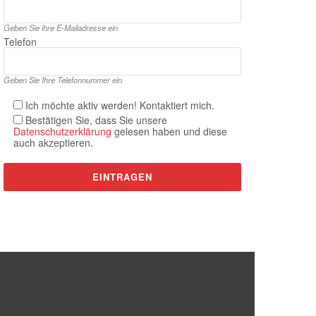
Geben Sie ihre E‑Mailadresse ein
Telefon
Geben Sie Ihre Telefonnummer ein
Ich möchte aktiv werden! Kontaktiert mich.
Bestätigen Sie, dass Sie unsere
Datenschutzerklärung
gelesen haben und diese
auch akzeptieren.