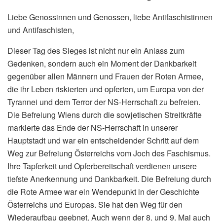
Liebe Genossinnen und Genossen, liebe Antifaschistinnen
und Antifaschisten,
Dieser Tag des Sieges ist nicht nur ein Anlass zum
Gedenken, sondern auch ein Moment der Dankbarkeit
gegenüber allen Männern und Frauen der Roten Armee,
die ihr Leben riskierten und opferten, um Europa von der
Tyrannei und dem Terror der NS-Herrschaft zu befreien.
Die Befreiung Wiens durch die sowjetischen Streitkräfte
markierte das Ende der NS-Herrschaft in unserer
Hauptstadt und war ein entscheidender Schritt auf dem
Weg zur Befreiung Österreichs vom Joch des Faschismus.
Ihre Tapferkeit und Opferbereitschaft verdienen unsere
tiefste Anerkennung und Dankbarkeit. Die Befreiung durch
die Rote Armee war ein Wendepunkt in der Geschichte
Österreichs und Europas. Sie hat den Weg für den
Wiederaufbau geebnet. Auch wenn der 8. und 9. Mai auch