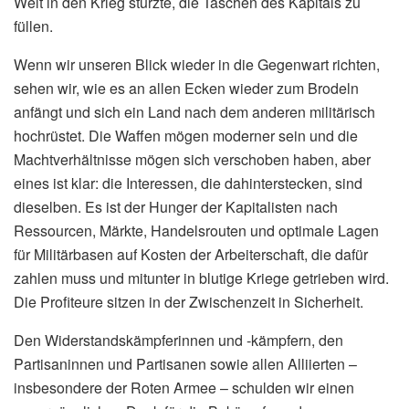
Welt in den Krieg stürzte, die Taschen des Kapitals zu
füllen.
Wenn wir unseren Blick wieder in die Gegenwart richten,
sehen wir, wie es an allen Ecken wieder zum Brodeln
anfängt und sich ein Land nach dem anderen militärisch
hochrüstet. Die Waffen mögen moderner sein und die
Machtverhältnisse mögen sich verschoben haben, aber
eines ist klar: die Interessen, die dahinterstecken, sind
dieselben. Es ist der Hunger der Kapitalisten nach
Ressourcen, Märkte, Handelsrouten und optimale Lagen
für Militärbasen auf Kosten der Arbeiterschaft, die dafür
zahlen muss und mitunter in blutige Kriege getrieben wird.
Die Profiteure sitzen in der Zwischenzeit in Sicherheit.
Den Widerstandskämpferinnen und ‑kämpfern, den
Partisaninnen und Partisanen sowie allen Alliierten –
insbesondere der Roten Armee – schulden wir einen