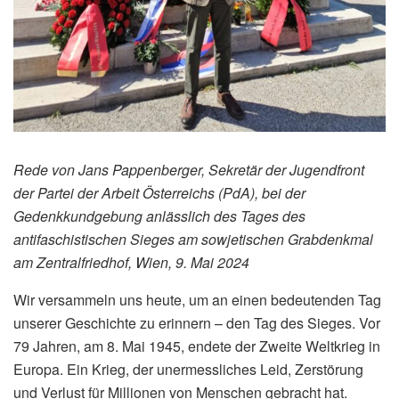
Rede von Jans Pappenberger, Sekretär der Jugendfront
der Partei der Arbeit Österreichs (PdA), bei der
Gedenkkundgebung anlässlich des Tages des
antifaschistischen Sieges am sowjetischen Grabdenkmal
am Zentralfriedhof, Wien, 9. Mai 2024
Wir versammeln uns heute, um an einen bedeutenden Tag
unserer Geschichte zu erinnern – den Tag des Sieges. Vor
79 Jahren, am 8. Mai 1945, endete der Zweite Weltkrieg in
Europa. Ein Krieg, der unermessliches Leid, Zerstörung
und Verlust für Millionen von Menschen gebracht hat.