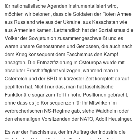
für nationalistische Agenden instrumentalisiert wird,
möchten wir betonen, dass die Soldaten der Roten Armee
aus Russland wie aus der Ukraine, aus Kasachstan wie
aus Armenien kamen. Letztendlich hat der Sozialismus die
Völker der Sowjetunion zusammengeschweißt und es
waren unsere Genossinnen und Genossen, die auch nach
dem Krieg konsequent dem Faschismus den Kampf
ansagten. Die Entnazifizierung in Osteuropa wurde mit
absoluter Ernsthaftigkeit vollzogen, während man in
Österreich und der BRD in kürzester Zeit komplett darauf
gepfiffen hat. Nicht nur das, man hat faschistische
Funktionäre sogar zum Teil in hohe Positionen gebracht,
ohne dass es je Konsequenzen für ihr Mitwirken im
verbrecherischen NS-Régime gab, siehe Waldheim oder
den ehemaligen Vorsitzenden der NATO, Adolf Heusinger.
Es war der Faschismus, der im Auftrag der Industrie die