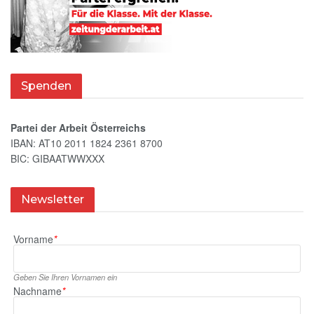
Spenden
Partei der Arbeit Österreichs
IBAN: AT10 2011 1824 2361 8700
BIC: GIBAATWWXXX
Newsletter
Vorname
*
Geben Sie Ihren Vornamen ein
Nachname
*