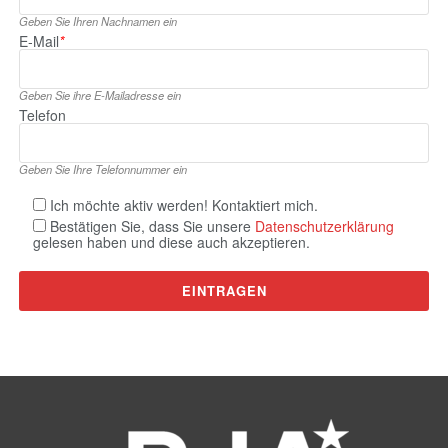
Geben Sie Ihren Nachnamen ein
E‑Mail
*
Geben Sie ihre E‑Mailadresse ein
Telefon
Geben Sie Ihre Telefonnummer ein
Ich möchte aktiv werden! Kontaktiert mich.
Bestätigen Sie, dass Sie unsere
Datenschutzerklärung
gelesen haben und diese auch akzeptieren.