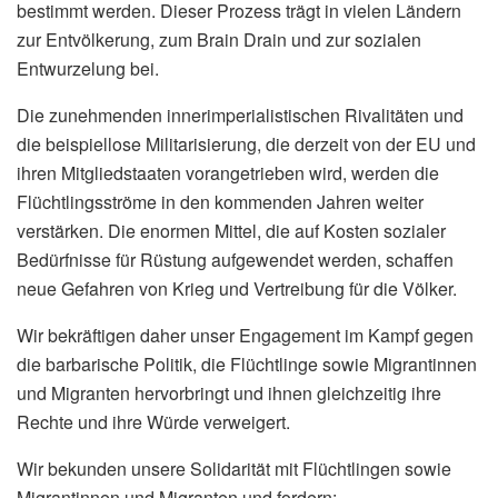
bestimmt werden. Dieser Prozess trägt in vielen Ländern
zur Entvölkerung, zum Brain Drain und zur sozialen
Entwurzelung bei.
Die zunehmenden innerimperialistischen Rivalitäten und
die beispiellose Militarisierung, die derzeit von der EU und
ihren Mitgliedstaaten vorangetrieben wird, werden die
Flüchtlingsströme in den kommenden Jahren weiter
verstärken. Die enormen Mittel, die auf Kosten sozialer
Bedürfnisse für Rüstung aufgewendet werden, schaffen
neue Gefahren von Krieg und Vertreibung für die Völker.
Wir bekräftigen daher unser Engagement im Kampf gegen
die barbarische Politik, die Flüchtlinge sowie Migrantinnen
und Migranten hervorbringt und ihnen gleichzeitig ihre
Rechte und ihre Würde verweigert.
Wir bekunden unsere Solidarität mit Flüchtlingen sowie
Migrantinnen und Migranten und fordern: