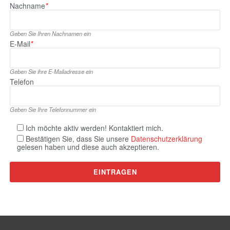
Nachname
*
Geben Sie Ihren Nachnamen ein
E‑Mail
*
Geben Sie ihre E‑Mailadresse ein
Telefon
Geben Sie Ihre Telefonnummer ein
Ich möchte aktiv werden! Kontaktiert mich.
Bestätigen Sie, dass Sie unsere
Datenschutzerklärung
gelesen haben und diese auch akzeptieren.