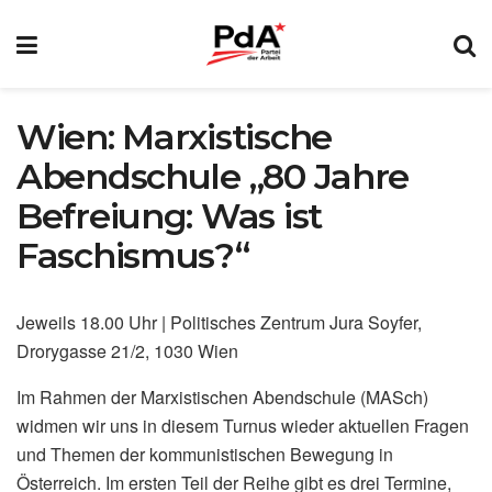
Wien: Marxistische
Abendschule „80 Jahre
Befreiung: Was ist
Faschismus?“
Jeweils 18.00 Uhr | Politisches Zentrum Jura Soyfer,
Drorygasse 21/2, 1030 Wien
Im Rahmen der Marxistischen Abendschule (MASch)
widmen wir uns in diesem Turnus wieder aktuellen Fragen
und Themen der kommunistischen Bewegung in
Österreich. Im ersten Teil der Reihe gibt es drei Termine,