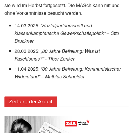
sie wird im Herbst fortgesetzt. Die MASch kann mit und
ohne Vorkenntnisse besucht werden.
14.03.2025:
“Sozialpartnerschaft und
klassenkämpferische Gewerkschaftspolitik” – Otto
Bruckner
28.03.2025:
„
80 Jahre Befreiung: Was ist
Faschismus?“
- Tibor Zenker
11.04.2025:
“80 Jahre Befreiung: Kommunistischer
Widerstand” – Mathias Schneider
Zeitung der Arbeit