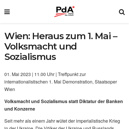
Wien: Heraus zum 1. Mai –
Volksmacht und
Sozialismus
01. Mai 2023 | 11.00 Uhr | Treffpunkt zur
internationalistischen 1. Mai Demonstration, Staatsoper
Wien
Volksmacht und Sozialismus statt Diktatur der Banken
und Konzerne
Seit mehr als einem Jahr wütet der imperialistische Krieg
in der Ukraine. Die Völker der Ukraine und Russlands