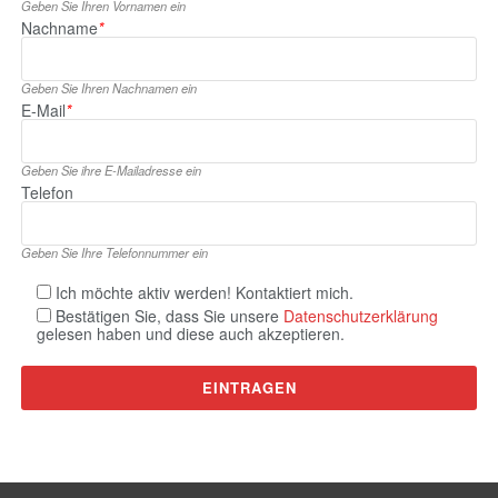
Geben Sie Ihren Vornamen ein
Nachname
*
Geben Sie Ihren Nachnamen ein
E‑Mail
*
Geben Sie ihre E‑Mailadresse ein
Telefon
Geben Sie Ihre Telefonnummer ein
Ich möchte aktiv werden! Kontaktiert mich.
Bestätigen Sie, dass Sie unsere
Datenschutzerklärung
gelesen haben und diese auch akzeptieren.