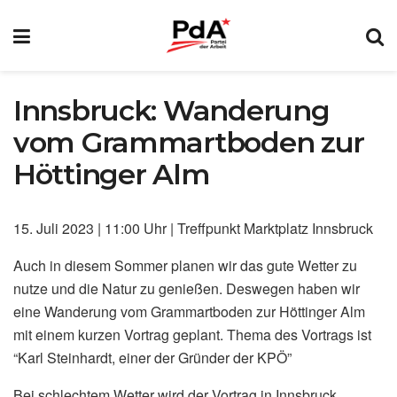
Innsbruck: Wanderung
vom Grammartboden zur
Höttinger Alm
15. Juli 2023 | 11:00 Uhr | Treffpunkt Marktplatz Innsbruck
Auch in diesem Sommer planen wir das gute Wetter zu
nutze und die Natur zu genießen. Deswegen haben wir
eine Wanderung vom Grammartboden zur Höttinger Alm
mit einem kurzen Vortrag geplant. Thema des Vortrags ist
“Karl Steinhardt, einer der Gründer der KPÖ”
Bei schlechtem Wetter wird der Vortrag in Innsbruck