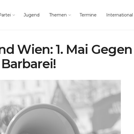
Partei
Jugend
Themen
Termine
International
nd Wien: 1. Mai Gegen 
 Barbarei!