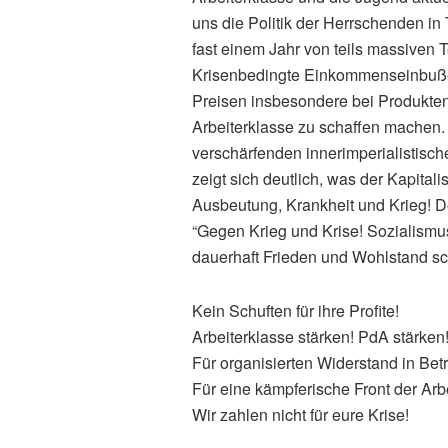
uns die Politik der Herrschenden in 
fast einem Jahr von teils massiven T
Krisenbedingte Einkommenseinbußen,
Preisen insbesondere bei Produkten 
Arbeiterklasse zu schaffen machen.
verschärfenden innerimperialistisc
zeigt sich deutlich, was der Kapitalis
Ausbeutung, Krankheit und Krieg! 
“Gegen Krieg und Krise! Sozialismus 
dauerhaft Frieden und Wohlstand sch
Kein Schuften für ihre Profite!
Arbeiterklasse stärken! PdA stärken
Für organisierten Widerstand in Betr
Für eine kämpferische Front der Arbe
Wir zahlen nicht für eure Krise!