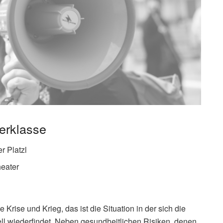
terklasse
r Platzl
heater
Krise und Krieg, das ist die Situation in der sich die
ell wiederfindet. Neben gesundheitlichen Risiken, denen