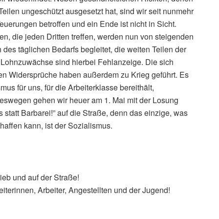
Teilen ungeschützt ausgesetzt hat, sind wir seit nunmehr
euerungen betroffen und ein Ende ist nicht in Sicht.
 die jeden Dritten treffen, werden nun von steigenden
des täglichen Bedarfs begleitet, die weiten Teilen der
 Lohnzuwächse sind hierbei Fehlanzeige. Die sich
hen Widersprüche haben außerdem zu Krieg geführt. Es
mus für uns, für die Arbeiterklasse bereithält,
Deswegen gehen wir heuer am 1. Mai mit der Losung
statt Barbarei!” auf die Straße, denn das einzige, was
affen kann, ist der Sozialismus.
!
ieb und auf der Straße!
iterinnen, Arbeiter, Angestellten und der Jugend!