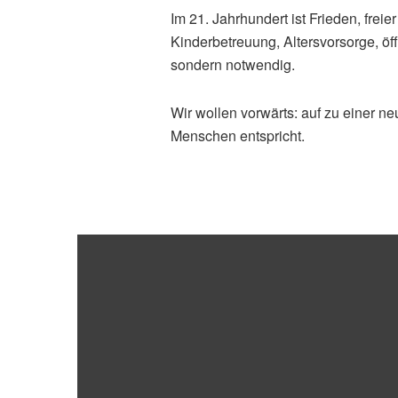
Im 21. Jahrhundert ist Frieden, fre
Kinderbetreuung, Altersvorsorge, öff
sondern notwendig.
Wir wollen vorwärts: auf zu einer n
Menschen entspricht.