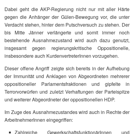
Dabei geht die AKP-Regierung nicht nur mit aller Härte
gegen die Anhänger der Gülen-Bewegung vor, die unter
Verdacht stehen, hinter dem Putschversuch zu stehen. Der
bis Mitte Jänner verlängerte und somit immer noch
bestehende Ausnahmezustand wird auch dazu genutzt,
insgesamt gegen regierungskritische Oppositionelle,
insbesondere auch KurdenvertreterInnen vorzugehen.
Dieser offene Angriff zeigte sich bereits in der Aufhebung
der Immunität und Anklagen von Abgeordneten mehrerer
oppositioneller Parlamentsfraktionen und gipfelte in
Terrorvorwürfen und zuletzt Verhaftungen der Parteispitze
und weiterer Abgeordneter der oppositionellen HDP.
Im Zuge des Ausnahmezustandes wird auch in Rechte der
ArbeitnehmerInnen eingegriffen:
Zahlreiche GewerkschaftsfunktionärInnen und