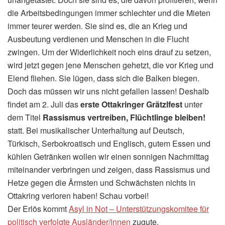
die Arbeitsbedingungen immer schlechter und die Mieten
immer teurer werden. Sie sind es, die an Krieg und
Ausbeutung verdienen und Menschen in die Flucht
zwingen. Um der Widerlichkeit noch eins drauf zu setzen,
wird jetzt gegen jene Menschen gehetzt, die vor Krieg und
Elend fliehen. Sie lügen, dass sich die Balken biegen.
Doch das müssen wir uns nicht gefallen lassen! Deshalb
findet am 2. Juli das
erste Ottakringer Grätzlfest
unter
dem Titel
Rassismus vertreiben, Flüchtlinge bleiben!
statt. Bei musikalischer Unterhaltung auf Deutsch,
Türkisch, Serbokroatisch und Englisch, gutem Essen und
kühlen Getränken wollen wir einen sonnigen Nachmittag
miteinander verbringen und zeigen, dass Rassismus und
Hetze gegen die Ärmsten und Schwächsten nichts in
Ottakring verloren haben! Schau vorbei!
Der Erlös kommt
Asyl in Not – Unterstützungskomitee für
politisch verfolgte Ausländer/innen
zugute.