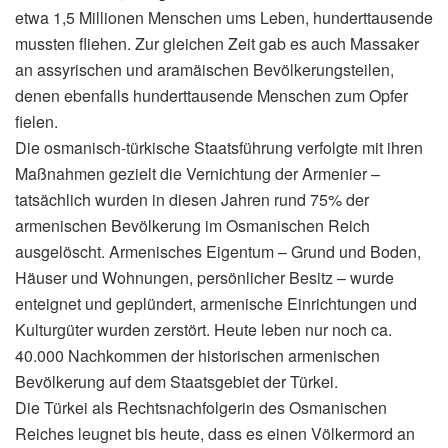
etwa 1,5 Millionen Menschen ums Leben, hunderttausende
mussten fliehen. Zur gleichen Zeit gab es auch Massaker
an assyrischen und aramäischen Bevölkerungsteilen,
denen ebenfalls hunderttausende Menschen zum Opfer
fielen.
Die osmanisch-türkische Staatsführung verfolgte mit ihren
Maßnahmen gezielt die Vernichtung der Armenier –
tatsächlich wurden in diesen Jahren rund 75% der
armenischen Bevölkerung im Osmanischen Reich
ausgelöscht. Armenisches Eigentum – Grund und Boden,
Häuser und Wohnungen, persönlicher Besitz – wurde
enteignet und geplündert, armenische Einrichtungen und
Kulturgüter wurden zerstört. Heute leben nur noch ca.
40.000 Nachkommen der historischen armenischen
Bevölkerung auf dem Staatsgebiet der Türkei.
Die Türkei als Rechtsnachfolgerin des Osmanischen
Reiches leugnet bis heute, dass es einen Völkermord an