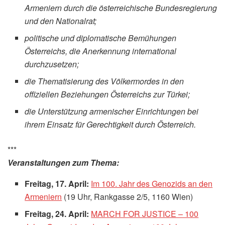
Armeniern durch die österreichische Bundesregierung
und den Nationalrat;
politische und diplomatische Bemühungen
Österreichs, die Anerkennung international
durchzusetzen;
die Thematisierung des Völkermordes in den
offiziellen Beziehungen Österreichs zur Türkei;
die Unterstützung armenischer Einrichtungen bei
ihrem Einsatz für Gerechtigkeit durch Österreich.
***
Veranstaltungen zum Thema:
Freitag, 17. April:
Im 100. Jahr des Genozids an den
Armeniern
(19 Uhr, Rankgasse 2/5, 1160 Wien)
Freitag, 24. April:
MARCH FOR JUSTICE – 100