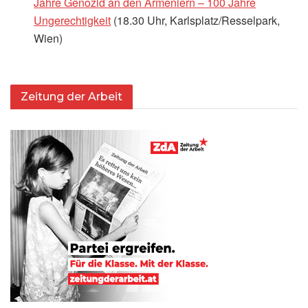
Jahre Genozid an den Armeniern – 100 Jahre
Ungerechtigkeit
(18.30 Uhr, Karlsplatz/Resselpark,
Wien)
Zeitung der Arbeit