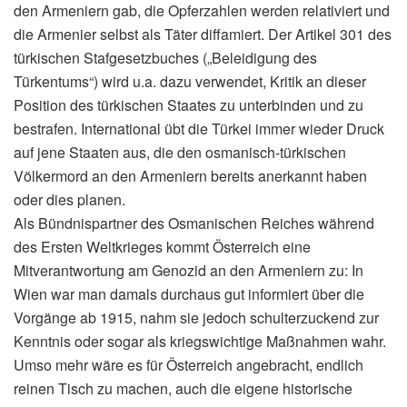
den Armeniern gab, die Opferzahlen werden relativiert und
die Armenier selbst als Täter diffamiert. Der Artikel 301 des
türkischen Stafgesetzbuches („Beleidigung des
Türkentums“) wird u.a. dazu verwendet, Kritik an dieser
Position des türkischen Staates zu unterbinden und zu
bestrafen. International übt die Türkei immer wieder Druck
auf jene Staaten aus, die den osmanisch-türkischen
Völkermord an den Armeniern bereits anerkannt haben
oder dies planen.
Als Bündnispartner des Osmanischen Reiches während
des Ersten Weltkrieges kommt Österreich eine
Mitverantwortung am Genozid an den Armeniern zu: In
Wien war man damals durchaus gut informiert über die
Vorgänge ab 1915, nahm sie jedoch schulterzuckend zur
Kenntnis oder sogar als kriegswichtige Maßnahmen wahr.
Umso mehr wäre es für Österreich angebracht, endlich
reinen Tisch zu machen, auch die eigene historische