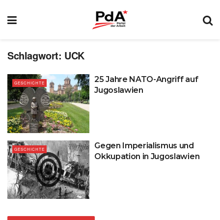
Schlagwort:
UCK
25 Jahre NATO-Angriff auf
GESCHICHTE
Jugoslawien
Gegen Imperialismus und
GESCHICHTE
Okkupation in Jugoslawien