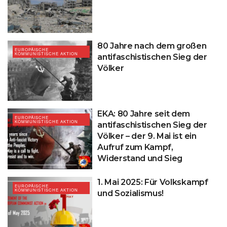
80 Jahre nach dem großen
EUROPÄISCHE
KOMMUNISTISCHE AKTION
antifaschistischen Sieg der
Völker
EKA: 80 Jahre seit dem
EUROPÄISCHE
KOMMUNISTISCHE AKTION
antifaschistischen Sieg der
Völker – der 9. Mai ist ein
Aufruf zum Kampf,
Widerstand und Sieg
1. Mai 2025: Für Volkskampf
EUROPÄISCHE
KOMMUNISTISCHE AKTION
und Sozialismus!