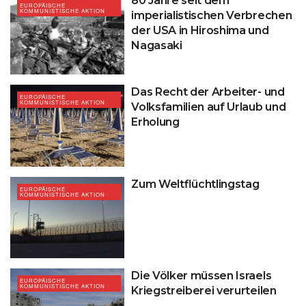
80 Jahre seit dem
EUROPÄISCHE
KOMMUNISTISCHE AKTION
imperialistischen Verbrechen
der USA in Hiroshima und
Nagasaki
Das Recht der Arbeiter- und
EUROPÄISCHE
KOMMUNISTISCHE AKTION
Volksfamilien auf Urlaub und
Erholung
Zum Weltflüchtlingstag
EUROPÄISCHE
KOMMUNISTISCHE AKTION
Die Völker müssen Israels
EUROPÄISCHE
KOMMUNISTISCHE AKTION
Kriegstreiberei verurteilen