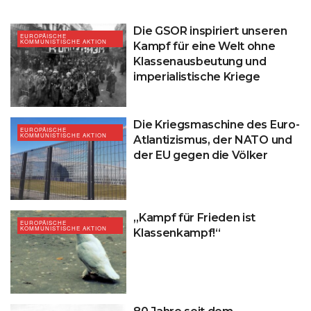
Die GSOR inspiriert unseren
EUROPÄISCHE
KOMMUNISTISCHE AKTION
Kampf für eine Welt ohne
Klassenausbeutung und
imperialistische Kriege
Die Kriegsmaschine des Euro-
EUROPÄISCHE
KOMMUNISTISCHE AKTION
Atlantizismus, der NATO und
der EU gegen die Völker
„Kampf für Frieden ist
EUROPÄISCHE
KOMMUNISTISCHE AKTION
Klassenkampf!“