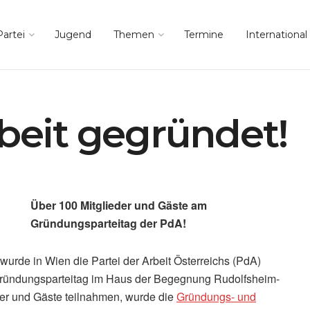
Partei
Jugend
Themen
Termine
International
rbeit gegründet!
Über 100 Mitglieder und Gäste am
Gründungsparteitag der PdA!
urde in Wien die Partei der Arbeit Österreichs (PdA)
Gründungsparteitag im Haus der Begegnung Rudolfsheim-
er und Gäste teilnahmen, wurde die
Gründungs- und