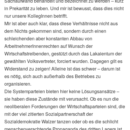
Sachaufwand behandelt und bezeichnet zu werden – kurz
in Prekarität zu leben. Und mir ist bewusst, dass dies nicht
nur unsere KollegInnen betrifft.
Mir ist aber auch klar, dass diese Verhältnisse nicht aus
dem Nichts gekommen sind, sondern durch einen
schleichenden aber konstanten Abbau von
ArbeitnehmerInnenrechten auf Wunsch der
Wirtschaftstreibenden, gestützt durch das Lakaientum der
gewählten Volksvertreter, forciert wurden. Dagegen gilt es
Widerstand zu zeigen! Alleine ist das schwer – darum ist
es nötig, sich auch außerhalb des Betriebes zu
organisieren.
Die Systemparteien bieten hier keine Lösungsansätze –
sie haben diese Zustände mit verursacht. Ob es nun die
neoliberalen Forderungen der Wirtschaftsparteien sind, die
mit der viel zitierten Sozialpartnerschaft der
Sozialdemokratie Walzer tanzen oder ob es die schlicht
menschenverachtende Propaganda des dritten Lagers ist.