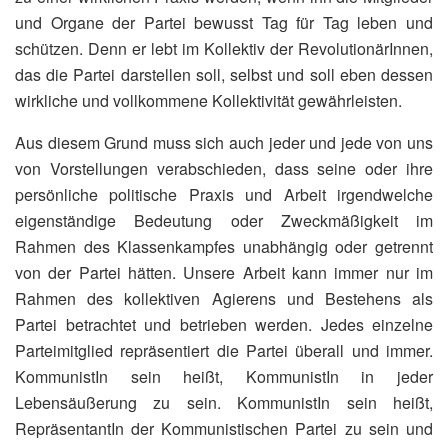
und Organe der Partei bewusst Tag für Tag leben und
schützen. Denn er lebt im Kollektiv der RevolutionärInnen,
das die Partei darstellen soll, selbst und soll eben dessen
wirkliche und vollkommene Kollektivität gewährleisten.
Aus diesem Grund muss sich auch jeder und jede von uns
von Vorstellungen verabschieden, dass seine oder ihre
persönliche politische Praxis und Arbeit irgendwelche
eigenständige Bedeutung oder Zweckmäßigkeit im
Rahmen des Klassenkampfes unabhängig oder getrennt
von der Partei hätten. Unsere Arbeit kann immer nur im
Rahmen des kollektiven Agierens und Bestehens als
Partei betrachtet und betrieben werden. Jedes einzelne
Parteimitglied repräsentiert die Partei überall und immer.
KommunistIn sein heißt, KommunistIn in jeder
Lebensäußerung zu sein. KommunistIn sein heißt,
RepräsentantIn der Kommunistischen Partei zu sein und