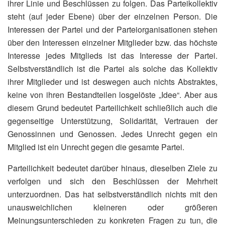
ihrer Linie und Beschlüssen zu folgen. Das Parteikollektiv
steht (auf jeder Ebene) über der einzelnen Person. Die
Interessen der Partei und der Parteiorganisationen stehen
über den Interessen einzelner Mitglieder bzw. das höchste
Interesse jedes Mitglieds ist das Interesse der Partei.
Selbstverständlich ist die Partei als solche das Kollektiv
ihrer Mitglieder und ist deswegen auch nichts Abstraktes,
keine von ihren Bestandteilen losgelöste „Idee“. Aber aus
diesem Grund bedeutet Parteilichkeit schließlich auch die
gegenseitige Unterstützung, Solidarität, Vertrauen der
Genossinnen und Genossen. Jedes Unrecht gegen ein
Mitglied ist ein Unrecht gegen die gesamte Partei.
Parteilichkeit bedeutet darüber hinaus, dieselben Ziele zu
verfolgen und sich den Beschlüssen der Mehrheit
unterzuordnen. Das hat selbstverständlich nichts mit den
unausweichlichen kleineren oder größeren
Meinungsunterschieden zu konkreten Fragen zu tun, die