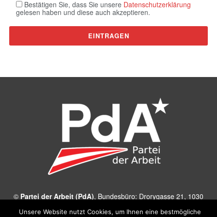
Bestätigen Sie, dass Sie unsere
Datenschutzerklärung
gelesen haben und diese auch akzeptieren.
©
Partei der Arbeit (PdA)
, Bundesbüro: Drorygasse 21, 1030
Wien, E‑Mail:
pda@parteiderarbeit.at
|
Impressum
|
Unsere Website nutzt Cookies, um Ihnen eine bestmögliche