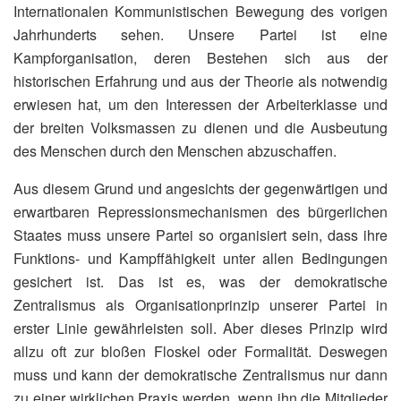
Internationalen Kommunistischen Bewegung des vorigen
Jahrhunderts sehen. Unsere Partei ist eine
Kampforganisation, deren Bestehen sich aus der
historischen Erfahrung und aus der Theorie als notwendig
erwiesen hat, um den Interessen der Arbeiterklasse und
der breiten Volksmassen zu dienen und die Ausbeutung
des Menschen durch den Menschen abzuschaffen.
Aus diesem Grund und angesichts der gegenwärtigen und
erwartbaren Repressionsmechanismen des bürgerlichen
Staates muss unsere Partei so organisiert sein, dass ihre
Funktions- und Kampffähigkeit unter allen Bedingungen
gesichert ist. Das ist es, was der demokratische
Zentralismus als Organisationprinzip unserer Partei in
erster Linie gewährleisten soll. Aber dieses Prinzip wird
allzu oft zur bloßen Floskel oder Formalität. Deswegen
muss und kann der demokratische Zentralismus nur dann
zu einer wirklichen Praxis werden, wenn ihn die Mitglieder