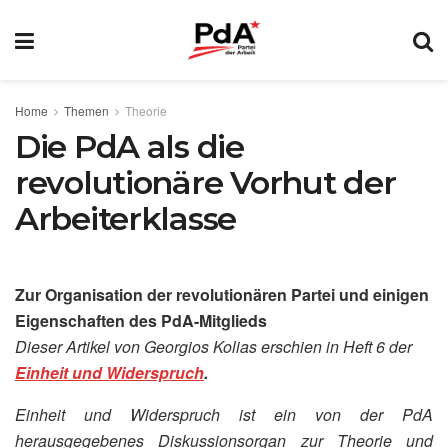
Home
Themen
Theorie
Die PdA als die
revolutionäre Vorhut der
Arbeiterklasse
Zur Organisation der revolutionären Partei und einigen
Eigenschaften des PdA-Mitglieds
Dieser Artikel v
on Georgios Kolias erschien in Heft 6 der
Einheit und Widerspruch
.
Einheit und Widerspruch ist ein von der PdA
herausgegebenes Diskussionsorgan zur Theorie und