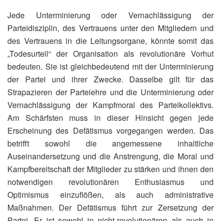
Jede Unterminierung oder Vernachlässigung der
Parteidisziplin, des Vertrauens unter den Mitgliedern und
des Vertrauens in die Leitungsorgane, könnte somit das
„Todesurteil“ der Organisation als revolutionäre Vorhut
bedeuten. Sie ist gleichbedeutend mit der Unterminierung
der Partei und ihrer Zwecke. Dasselbe gilt für das
Strapazieren der Parteiehre und die Unterminierung oder
Vernachlässigung der Kampfmoral des Parteikollektivs.
Am Schärfsten muss in dieser Hinsicht gegen jede
Erscheinung des Defätismus vorgegangen werden. Das
betrifft sowohl die angemessene inhaltliche
Auseinandersetzung und die Anstrengung, die Moral und
Kampfbereitschaft der Mitglieder zu stärken und ihnen den
notwendigen revolutionären Enthusiasmus und
Optimismus einzuflößen, als auch administrative
Maßnahmen. Der Defätismus führt zur Zersetzung der
Partei. Er ist sowohl in nicht-revolutionären als auch in