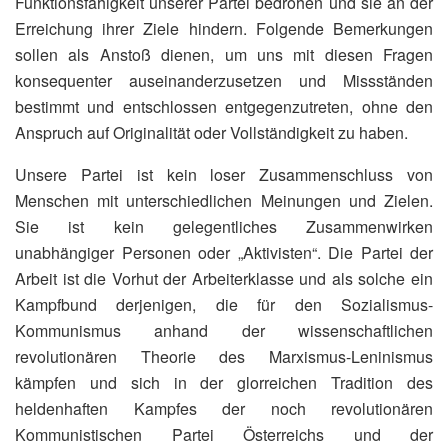
Funktionsfähigkeit unserer Partei bedrohen und sie an der
Erreichung ihrer Ziele hindern. Folgende Bemerkungen
sollen als Anstoß dienen, um uns mit diesen Fragen
konsequenter auseinanderzusetzen und Missständen
bestimmt und entschlossen entgegenzutreten, ohne den
Anspruch auf Originalität oder Vollständigkeit zu haben.
Unsere Partei ist kein loser Zusammenschluss von
Menschen mit unterschiedlichen Meinungen und Zielen.
Sie ist kein gelegentliches Zusammenwirken
unabhängiger Personen oder „Aktivisten“. Die Partei der
Arbeit ist die Vorhut der Arbeiterklasse und als solche ein
Kampfbund derjenigen, die für den Sozialismus-
Kommunismus anhand der wissenschaftlichen
revolutionären Theorie des Marxismus-Leninismus
kämpfen und sich in der glorreichen Tradition des
heldenhaften Kampfes der noch revolutionären
Kommunistischen Partei Österreichs und der