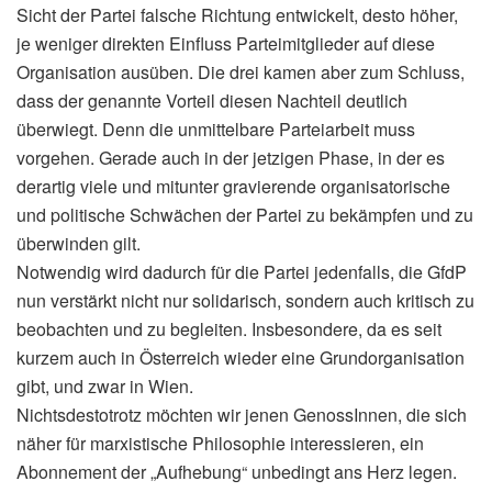
Sicht der Partei falsche Richtung entwickelt, desto höher,
je weniger direkten Einfluss Parteimitglieder auf diese
Organisation ausüben. Die drei kamen aber zum Schluss,
dass der genannte Vorteil diesen Nachteil deutlich
überwiegt. Denn die unmittelbare Parteiarbeit muss
vorgehen. Gerade auch in der jetzigen Phase, in der es
derartig viele und mitunter gravierende organisatorische
und politische Schwächen der Partei zu bekämpfen und zu
überwinden gilt.
Notwendig wird dadurch für die Partei jedenfalls, die GfdP
nun verstärkt nicht nur solidarisch, sondern auch kritisch zu
beobachten und zu begleiten. Insbesondere, da es seit
kurzem auch in Österreich wieder eine Grundorganisation
gibt, und zwar in Wien.
Nichtsdestotrotz möchten wir jenen GenossInnen, die sich
näher für marxistische Philosophie interessieren, ein
Abonnement der „Aufhebung“ unbedingt ans Herz legen.