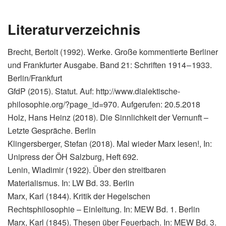
Literaturverzeichnis
Brecht, Bertolt (1992). Werke. Große kommentierte Berliner
und Frankfurter Ausgabe. Band 21: Schriften 1914 – 1933.
Berlin/Frankfurt
GfdP (2015). Statut. Auf: http://​www​.dialektische​-
philosophie​.org/​?​p​a​g​e​_​i​d​=​970. Aufgerufen: 20.5.2018
Holz, Hans Heinz (2018). Die Sinnlichkeit der Vernunft –
Letzte Gespräche. Berlin
Klingersberger, Stefan (2018). Mal wieder Marx lesen!, In:
Unipress der ÖH Salzburg, Heft 692.
Lenin, Wladimir (1922). Über den streitbaren
Materialismus. In: LW Bd. 33. Berlin
Marx, Karl (1844). Kritik der Hegelschen
Rechtsphilosophie – Einleitung. In: MEW Bd. 1. Berlin
Marx, Karl (1845). Thesen über Feuerbach. In: MEW Bd. 3.