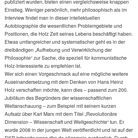
publiziert wurden, bieten einen vergleichsweise knappen
Einstieg. Weniger persönlich, mehr philosophisch als im
Interview findet man in dieser intellektuellen
Autobiographie die wesentlichen Problemgebiete und
Positionen, die Holz Zeit seines Lebens beschäftigt haben.
Etwas umfangreicher und systematischer geht es in der
dreibändigen „Aufhebung und Verwirklichung der
Philosophie“ zur Sache, die speziell für
kommunistische
Holz-Interessierte zu empfehlen ist.
Wer sich einen Vorgeschmack auf eine mögliche weitere
Auseinandersetzung mit dem Denken von Hans Heinz
Holz verschaffen möchte, kann dies – passend zum 200.
Jubiläum des Begründers der wissenschaftlichen
Weltanschauung – zum Beispiel mit seinem kurzen
Aufsatz über Karl Marx mit dem Titel „Revolutionäre
Dimension – Wissenschaft und Weltgeschichte“ tun. Er
wurde 2008 in der jungen Welt veröffentlicht und ist auf der
DKP-Infoseite news​.dkp​.de allgemein zugänglich. Durch