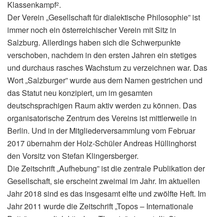
Klassenkampf
.
2
Der Verein „Gesellschaft für dialektische Philosophie” ist
immer noch ein österreichischer Verein mit Sitz in
Salzburg. Allerdings haben sich die Schwerpunkte
verschoben, nachdem in den ersten Jahren ein stetiges
und durchaus rasches Wachstum zu verzeichnen war. Das
Wort „Salzburger” wurde aus dem Namen gestrichen und
das Statut neu konzipiert, um im gesamten
deutschsprachigen Raum aktiv werden zu können. Das
organisatorische Zentrum des Vereins ist mittlerweile in
Berlin. Und in der Mitgliederversammlung vom Februar
2017 übernahm der Holz-Schüler Andreas Hüllinghorst
den Vorsitz von Stefan Klingersberger.
Die Zeitschrift „Aufhebung” ist die zentrale Publikation der
Gesellschaft, sie erscheint zweimal im Jahr. Im aktuellen
Jahr 2018 sind es das insgesamt elfte und zwölfte Heft. Im
Jahr 2011 wurde die Zeitschrift „Topos – Internationale