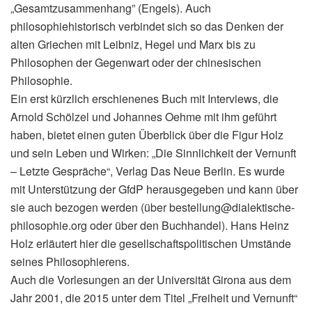
„Gesamtzusammenhang” (Engels). Auch
philosophiehistorisch verbindet sich so das Denken der
alten Griechen mit Leibniz, Hegel und Marx bis zu
Philosophen der Gegenwart oder der chinesischen
Philosophie.
Ein erst kürzlich erschienenes Buch mit Interviews, die
Arnold Schölzel und Johannes Oehme mit ihm geführt
haben, bietet einen guten Überblick über die Figur Holz
und sein Leben und Wirken: „Die Sinnlichkeit der Vernunft
– Letzte Gespräche“, Verlag Das Neue Berlin. Es wurde
mit Unterstützung der GfdP herausgegeben und kann über
sie auch bezogen werden (über bestellung@dialektische-
philosophie.org oder über den Buchhandel). Hans Heinz
Holz erläutert hier die gesellschaftspolitischen Umstände
seines Philosophierens.
Auch die Vorlesungen an der Universität Girona aus dem
Jahr 2001, die 2015 unter dem Titel „Freiheit und Vernunft“