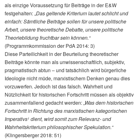
als einzige Voraussetzung für Beiträge in der E&W
festgehalten: „
Das geltende Kriterium lautet schlicht und
einfach: Sämtliche Beiträge sollen für unsere politische
Arbeit, unsere theoretische Debatte, unsere politische
Theoriebildung fruchtbar sein können.“
(Programmkommission der PdA 2014: 3)
Diese Parteilichkeit in der Beurteilung theoretischer
Beiträge könnte man als unwissenschaftlich, subjektiv,
pragmatistisch abtun – und tatsächlich wird bürgerliche
Ideologie nicht müde, marxistischem Denken genau dies
vorzuwerfen. Jedoch ist das falsch. Wahrheit und
Nützlichkeit für historischen Fortschritt müssen als objektiv
zusammenfallend gedacht werden:
„Was dem historischen
Fortschritt in Richtung des marxistischen kategorischen
Imperativs
dient, wird somit zum Relevanz- und
1
Wahrheitskriterium philosophischer Spekulation.“
(Klingersberger 2018: 51)