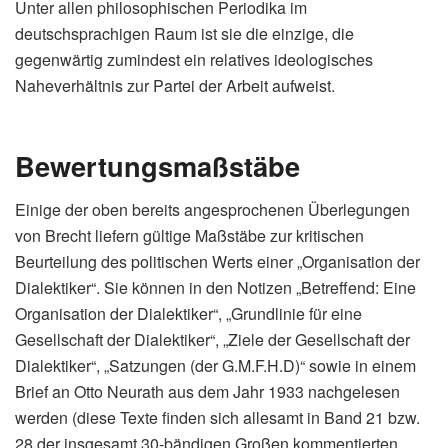
Unter allen philosophischen Periodika im
deutschsprachigen Raum ist sie die einzige, die
gegenwärtig zumindest ein relatives ideologisches
Naheverhältnis zur Partei der Arbeit aufweist.
Bewertungsmaßstäbe
Einige der oben bereits angesprochenen Überlegungen
von Brecht liefern gültige Maßstäbe zur kritischen
Beurteilung des politischen Werts einer „Organisation der
Dialektiker“. Sie können in den Notizen „Betreffend: Eine
Organisation der Dialektiker“, „Grundlinie für eine
Gesellschaft der Dialektiker“, „Ziele der Gesellschaft der
Dialektiker“, „Satzungen (der G.M.F.H.D)“ sowie in einem
Brief an Otto Neurath aus dem Jahr 1933 nachgelesen
werden (diese Texte finden sich allesamt in Band 21 bzw.
28 der insgesamt 30-bändigen Großen kommentierten