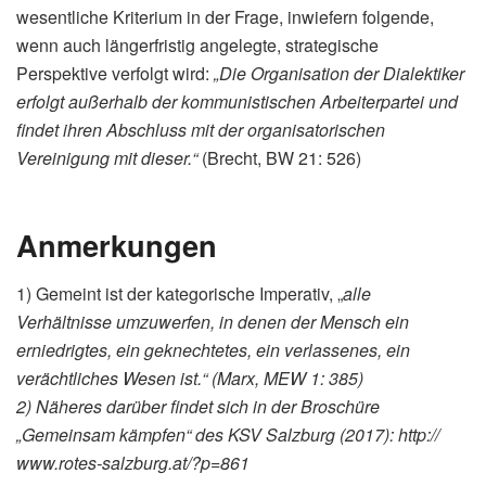
wesentliche Kriterium in der Frage, inwiefern folgende,
wenn auch längerfristig angelegte, strategische
Perspektive verfolgt wird:
„Die Organisation der Dialektiker
erfolgt außerhalb der kommunistischen Arbeiterpartei und
findet ihren Abschluss mit der organisatorischen
Vereinigung mit dieser.“
(Brecht, BW 21: 526)
Anmerkungen
1) Gemeint ist der kategorische Imperativ, „
alle
Verhältnisse umzuwerfen, in denen der Mensch ein
erniedrigtes, ein geknechtetes, ein verlassenes, ein
verächtliches Wesen ist.“ (Marx, MEW 1: 385)
2) Näheres darüber findet sich in der Broschüre
„Gemeinsam kämpfen“ des KSV Salzburg (2017): http://​
www​.rotes​-salzburg​.at/​?​p​=​861