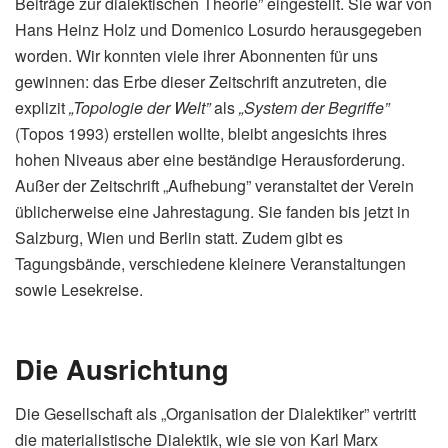
Beiträge zur dialektischen Theorie” eingestellt. Sie war von
Hans Heinz Holz und Domenico Losurdo herausgegeben
worden. Wir konnten viele ihrer Abonnenten für uns
gewinnen: das Erbe dieser Zeitschrift anzutreten, die
explizit
„Topologie der Welt”
als
„System der Begriffe”
(Topos 1993) erstellen wollte, bleibt angesichts ihres
hohen Niveaus aber eine beständige Herausforderung.
Außer der Zeitschrift „Aufhebung” veranstaltet der Verein
üblicherweise eine Jahrestagung. Sie fanden bis jetzt in
Salzburg, Wien und Berlin statt. Zudem gibt es
Tagungsbände, verschiedene kleinere Veranstaltungen
sowie Lesekreise.
Die Ausrichtung
Die Gesellschaft als „Organisation der Dialektiker” vertritt
die materialistische Dialektik, wie sie von Karl Marx