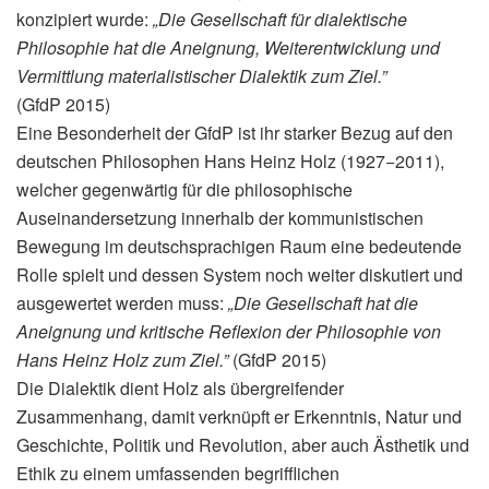
konzipiert wurde:
„Die Gesellschaft für dialektische
Philosophie hat die Aneignung, Weiterentwicklung und
Vermittlung materialistischer Dialektik zum Ziel.”
(GfdP 2015)
Eine Besonderheit der GfdP ist ihr starker Bezug auf den
deutschen Philosophen Hans Heinz Holz (1927−2011),
welcher gegenwärtig für die philosophische
Auseinandersetzung innerhalb der kommunistischen
Bewegung im deutschsprachigen Raum eine bedeutende
Rolle spielt und dessen System noch weiter diskutiert und
ausgewertet werden muss:
„Die Gesellschaft hat die
Aneignung und kritische Reflexion der Philosophie von
Hans Heinz Holz zum Ziel.”
(GfdP 2015)
Die Dialektik dient Holz als übergreifender
Zusammenhang, damit verknüpft er Erkenntnis, Natur und
Geschichte, Politik und Revolution, aber auch Ästhetik und
Ethik zu einem umfassenden begrifflichen