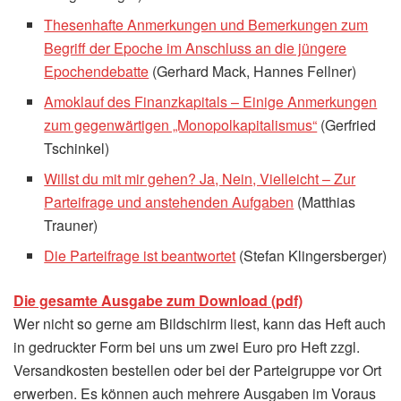
Thesenhafte Anmerkungen und Bemerkungen zum
Begriff der Epoche im Anschluss an die jüngere
Epochendebatte
(Gerhard Mack, Hannes Fellner)
Amoklauf des Finanzkapitals – Einige Anmerkungen
zum gegenwärtigen „Monopolkapitalismus“
(Gerfried
Tschinkel)
Willst du mit mir gehen? Ja, Nein, Vielleicht – Zur
Parteifrage und anstehenden Aufgaben
(Matthias
Trauner)
Die Parteifrage ist beantwortet
(Stefan Klingersberger)
Die gesamte Ausgabe zum Download (pdf)
Wer nicht so gerne am Bildschirm liest, kann das Heft auch
in gedruckter Form bei uns um zwei Euro pro Heft zzgl.
Versandkosten bestellen oder bei der Parteigruppe vor Ort
erwerben. Es können auch mehrere Ausgaben im Voraus