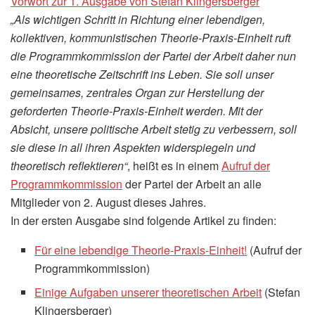
Vorwort zur 1. Ausgabe von Stefan Klingersberger
„Als wichtigen Schritt in Richtung einer lebendigen,
kollektiven, kommunistischen Theorie-Praxis-Einheit ruft
die Programmkommission der Partei der Arbeit daher nun
eine theoretische Zeitschrift ins Leben. Sie soll unser
gemeinsames, zentrales Organ zur Herstellung der
geforderten Theorie-Praxis-Einheit werden. Mit der
Absicht, unsere politische Arbeit stetig zu verbessern, soll
sie diese in all ihren Aspekten widerspiegeln und
theoretisch reflektieren“
, heißt es in einem
Aufruf der
Programmkommission
der Partei der Arbeit an alle
Mitglieder von 2. August dieses Jahres.
In der ersten Ausgabe sind folgende Artikel zu finden:
Für eine lebendige Theorie-Praxis-Einheit!
(Aufruf der
Programmkommission)
Einige Aufgaben unserer theoretischen Arbeit
(Stefan
Klingersberger)