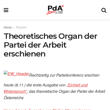
Home
Themen
Theoretisches Organ der
Partei der Arbeit
erschienen
Rechtzeitig zur Parteikonferenz erschien
heute (8.11.) die erste Ausgabe von
„Einheit und
Widerspruch“
, das theoretische Organ der Partei der Arbeit
Österreichs