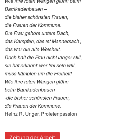
Wie ihre roten Wangen glühn beim
Barrikadenbauen –
die bisher schönsten Frauen,
die Frauen der Kommune.
Die Frau gehöre unters Dach,
das Kämpfen, das ist Männersach’,
das war die alte Weisheit.
Doch hält die Frau nicht länger still,
sie hat erkannt: wer frei sein will,
muss kämpfen um die Freiheit!
Wie ihre roten Wangen glühn
beim Barrikadenbauen
‑die bisher schönsten Frauen,
die Frauen der Kommune.
Heinz R. Unger, Proletenpassion
Zeitung der Arbeit