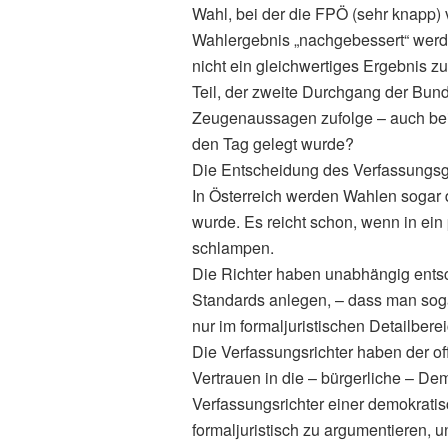
Wahl, bei der die FPÖ (sehr knapp) v
Wahlergebnis „nachgebessert“ werde
nicht ein gleichwertiges Ergebnis z
Teil, der zweite Durchgang der Bu
Zeugenaussagen zufolge – auch bei 
den Tag gelegt wurde?
Die Entscheidung des Verfassungsger
In Österreich werden Wahlen sogar 
wurde. Es reicht schon, wenn in ein
schlampen.
Die Richter haben unabhängig entsc
Standards anlegen, – dass man so
nur im formaljuristischen Detailbere
Die Verfassungsrichter haben der o
Vertrauen in die – bürgerliche – De
Verfassungsrichter einer demokratis
formaljuristisch zu argumentieren, u