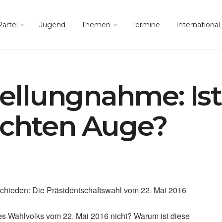
Partei
Jugend
Themen
Termine
International
tellungnahme: Ist
echten Auge?
schieden: Die Präsidentschaftswahl vom 22. Mai 2016
des Wahlvolks vom 22. Mai 2016 nicht? Warum ist diese