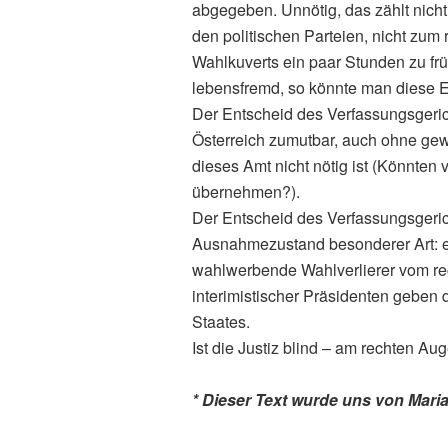
abgegeben. Unnötig, das zählt nicht,
den politischen Parteien, nicht zum 
Wahlkuverts ein paar Stunden zu früh
lebensfremd, so könnte man diese 
Der Entscheid des Verfassungsgerich
Österreich zumutbar, auch ohne ge
dieses Amt nicht nötig ist (Könnten 
übernehmen?).
Der Entscheid des Verfassungsgerich
Ausnahmezustand besonderer Art: e
wahlwerbende Wahlverlierer vom rec
interimistischer Präsidenten geben
Staates.
Ist die Justiz blind – am rechten Au
* Dieser Text wurde uns von Maria 