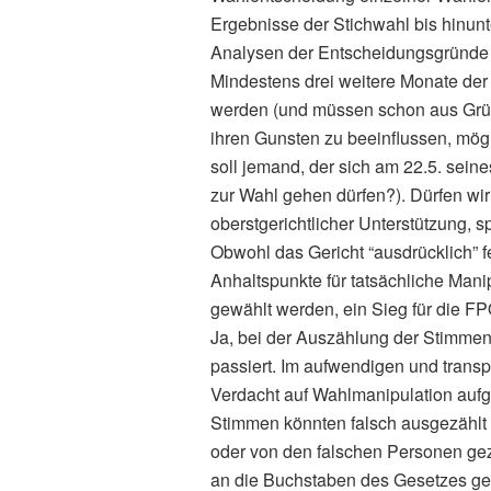
Ergebnisse der Stichwahl bis hinun
Analysen der Entscheidungsgründe f
Mindestens drei weitere Monate de
werden (und müssen schon aus Grün
ihren Gunsten zu beeinflussen, mögli
soll jemand, der sich am 22.5. sei
zur Wahl gehen dürfen?). Dürfen wi
oberstgerichtlicher Unterstützung, 
Obwohl das Gericht “ausdrücklich” 
Anhaltspunkte für tatsächliche Ma
gewählt werden, ein Sieg für die FP
Ja, bei der Auszählung der Stimme
passiert. Im aufwendigen und transp
Verdacht auf Wahlmanipulation aufg
Stimmen könnten falsch ausgezählt 
oder von den falschen Personen gez
an die Buchstaben des Gesetzes ge