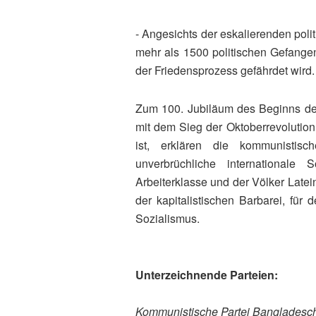
- Angesichts der eskalierenden pol
mehr als 1500 politischen Gefange
der Friedensprozess gefährdet wird.
Zum 100. Jubiläum des Beginns d
mit dem Sieg der Oktoberrevolutio
ist, erklären die kommunistis
unverbrüchliche internationale
Arbeiterklasse und der Völker Latei
der kapitalistischen Barbarei, f
Sozialismus.
Unterzeichnende Parteien:
Kommunistische Partei Bangladesc