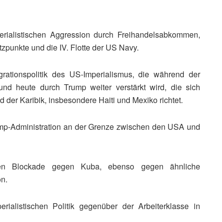
perialistischen Aggression durch Freihandelsabkommen,
tzpunkte und die IV. Flotte der US Navy.
grationspolitik des US-Imperialismus, die während der
 und heute durch Trump weiter verstärkt wird, die sich
 der Karibik, insbesondere Haiti und Mexiko richtet.
rump-Administration an der Grenze zwischen den USA und
schen Blockade gegen Kuba, ebenso gegen ähnliche
n.
rialistischen Politik gegenüber der Arbeiterklasse in