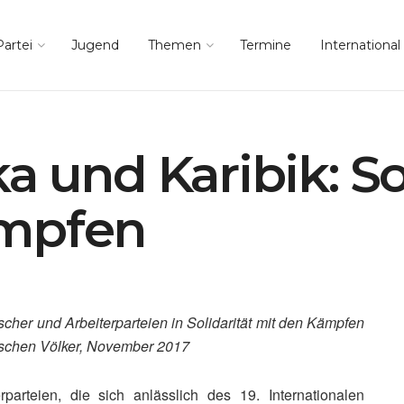
Partei
Jugend
Themen
Termine
International
 und Karibik: So
ämpfen
er und Arbeiterparteien in Solidarität mit den Kämpfen
ischen Völker, November 2017
parteien, die sich anlässlich des 19. Internationalen