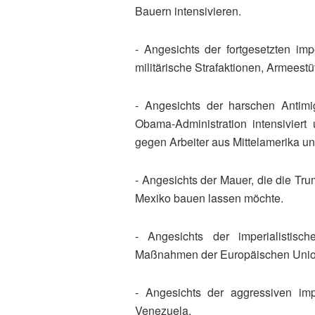
Bauern intensivieren.
- Angesichts der fortgesetzten im
militärische Strafaktionen, Armeestü
- Angesichts der harschen Antimi
Obama-Administration intensiviert
gegen Arbeiter aus Mittelamerika und
- Angesichts der Mauer, die die T
Mexiko bauen lassen möchte.
- Angesichts der imperialisti
Maßnahmen der Europäischen Unio
- Angesichts der aggressiven impe
Venezuela.