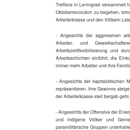
Treffens in Leningrad versammelt 
Oktoberrevolution zu begehen, brin
Arbeiterklasse und den Völkern Lat
- Angesichts der aggressiven arbei
Arbeiter- und Gewerkschaft
Arbeitszeitflexibilisierung und d
Arbeitsschichten einführt, die Ein
immer mehr Arbeiter und ihre Famili
- Angesichts der kapitalistischen M
repräsentieren, ihre Gewinne steig
der Arbeiterklasse steil bergab geht.
- Angesichts der Offensive der Ene
und indigene Völker und Gemei
paramilitärische Gruppen unterhalt