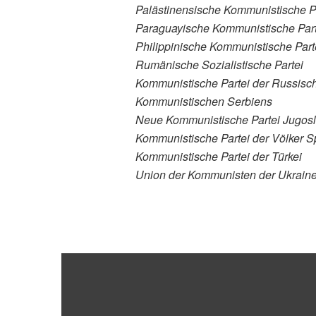
Palästinensische Kommunistische P
Paraguayische Kommunistische Part
Philippinische Kommunistische Par
Rumänische Sozialistische Partei
Kommunistische Partei der Russisc
Kommunistischen Serbiens
Neue Kommunistische Partei Jugosl
Kommunistische Partei der Völker 
Kommunistische Partei der Türkei
Union der Kommunisten der Ukrain