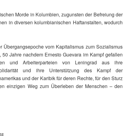
itischen Morde in Kolumbien, zugunsten der Befreiung der
nen in diversen kolumbianischen Haftanstalten, wodurch
er Übergangsepoche vom Kapitalismus zum Sozialismus
n, 50 Jahre nachdem Ernesto Guevara im Kampf gefallen
chen und Arbeiterparteien von Leningrad aus ihre
 Solidarität und ihre Unterstützung des Kampf der
namerikas und der Karibik für deren Rechte, für den Sturz
ür den einzigen Weg zum Überleben der Menschen – den
hs