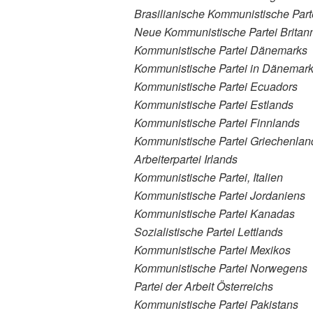
Brasilianische Kommunistische Part
Neue Kommunistische Partei Britan
Kommunistische Partei Dänemarks
Kommunistische Partei in Dänemar
Kommunistische Partei Ecuadors
Kommunistische Partei Estlands
Kommunistische Partei Finnlands
Kommunistische Partei Griechenlan
Arbeiterpartei Irlands
Kommunistische Partei, Italien
Kommunistische Partei Jordaniens
Kommunistische Partei Kanadas
Sozialistische Partei Lettlands
Kommunistische Partei Mexikos
Kommunistische Partei Norwegens
Partei der Arbeit Österreichs
Kommunistische Partei Pakistans