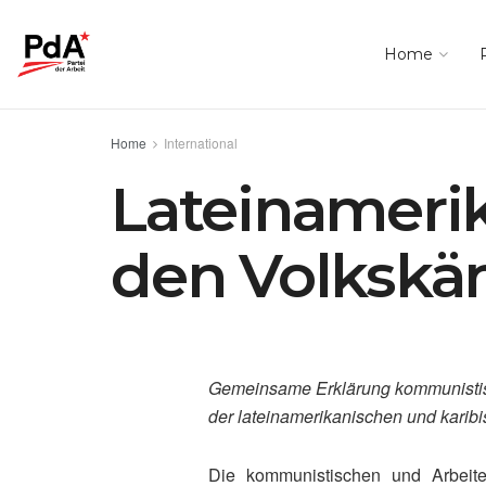
Home
Home
International
Lateinamerika
den Volksk
Gemeinsame Erklärung kommunistisch
der lateinamerikanischen und karib
Die kommunistischen und Arbeiter