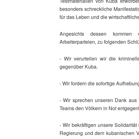
Testmaterialien von Kuba erworbe
besonders schreckliche Manifestati
für das Leben und die wirtschaftlic
Angesichts dessen kommen wi
Arbeiterparteien, zu folgenden Schl
- Wir verurteilen wir die krimine
gegenüber Kuba.
- Wir fordern die sofortige Aufhebu
- Wir sprechen unseren Dank aus f
Teams den Völkern in Not entgegenb
- Wir bekräftigen unsere Solidarit
Regierung und dem kubanischen Vol