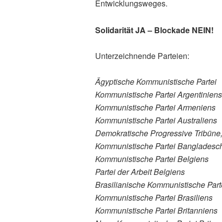
Entwicklungsweges.
Solidarität JA – Blockade NEIN!
Unterzeichnende Parteien:
Ägyptische Kommunistische Partei
Kommunistische Partei Argentiniens
Kommunistische Partei Armeniens
Kommunistische Partei Australiens
Demokratische Progressive Tribüne
Kommunistische Partei Bangladesc
Kommunistische Partei Belgiens
Partei der Arbeit Belgiens
Brasilianische Kommunistische Part
Kommunistische Partei Brasiliens
Kommunistische Partei Britanniens