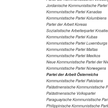
Jordanische Kommunistische Partei
Kommunistische Partei Kanadas
Kommunistische Partei Kolumbiens
Partei der Arbeit Koreas
Sozialistische Arbeiterpartei Kroati
Kommunistische Partei Kubas
Kommunistische Partei Luxemburgs
Kommunistische Partei Maltas
Kommunistische Partei Mexikos
Neue Kommunistische Partei der Ni
Kommunistische Partei Norwegens
Partei der Arbeit Österreichs
Kommunistische Partei Pakistans
Palästinensische Kommunistische P
Palästinensische Volkspartei
Paraguayische Kommunistische Part
Philippinische Kommunistische Par