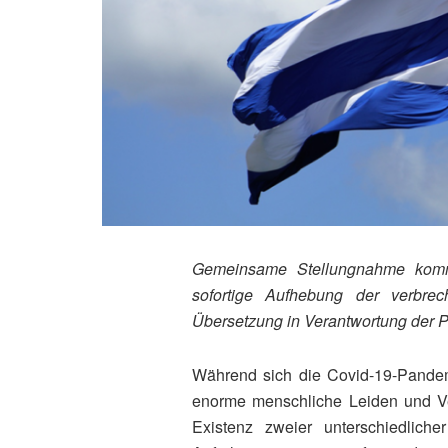
Gemeinsame Stellungnahme kommun
sofortige Aufhebung der verbre
Übersetzung in Verantwortung der Pa
Während sich die Covid-19-Pandem
enorme menschliche Leiden und Verl
Existenz zweier unterschiedliche