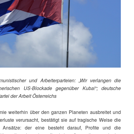
istischer und Arbeiterparteien: „Wir verlangen die
cherischen US-Blockade gegenüber Kuba!“; deutsche
rtei der Arbeit Österreichs
ie weiterhin über den ganzen Planeten ausbreitet und
uste verursacht, bestätigt sie auf tragische Weise die
r Ansätze: der eine besteht darauf, Profite und die