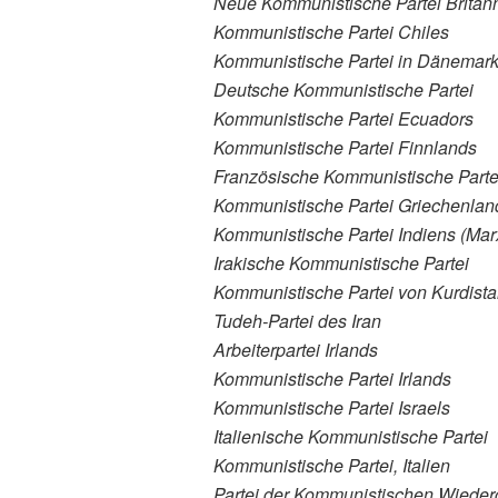
Neue Kommunistische Partei Britan
Kommunistische Partei Chiles
Kommunistische Partei in Dänemar
Deutsche Kommunistische Partei
Kommunistische Partei Ecuadors
Kommunistische Partei Finnlands
Französische Kommunistische Parte
Kommunistische Partei Griechenlan
Kommunistische Partei Indiens (Marx
Irakische Kommunistische Partei
Kommunistische Partei von Kurdista
Tudeh-Partei des Iran
Arbeiterpartei Irlands
Kommunistische Partei Irlands
Kommunistische Partei Israels
Italienische Kommunistische Partei
Kommunistische Partei, Italien
Partei der Kommunistischen Wiederg