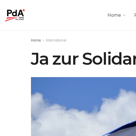
Home
Home
International
Ja zur Solida