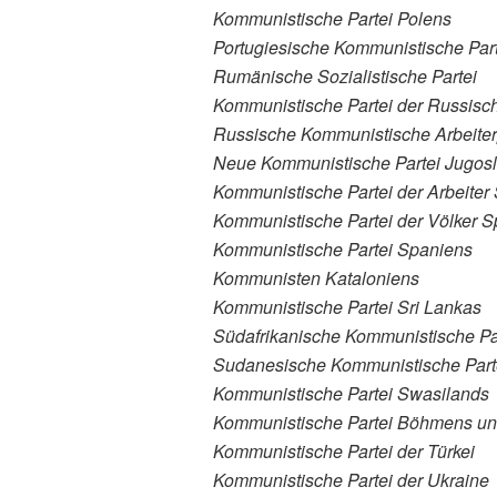
Kommunistische Partei Polens
Portugiesische Kommunistische Part
Rumänische Sozialistische Partei
Kommunistische Partei der Russisc
Russische Kommunistische Arbeiter
Neue Kommunistische Partei Jugosl
Kommunistische Partei der Arbeiter
Kommunistische Partei der Völker 
Kommunistische Partei Spaniens
Kommunisten Kataloniens
Kommunistische Partei Sri Lankas
Südafrikanische Kommunistische Pa
Sudanesische Kommunistische Part
Kommunistische Partei Swasilands
Kommunistische Partei Böhmens un
Kommunistische Partei der Türkei
Kommunistische Partei der Ukraine