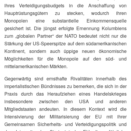
ihres Verteidigungsbudgets in die Anschaffung von
Hauptrüstungsgütern zu stecken, wodurch ihren
Monopolen eine substantielle Einkommensquelle
gesichert ist. Die jüngst erfolgte Ernennung Kolumbiens
zum „globalen Partner“ der NATO bedeutet nicht nur die
Stärkung der US-Speerspitze auf dem südamerikanischen
Kontinent, sondern auch üppige neuen ökonomische
Möglichkeiten für die Monopole auf den süd- und
mittelamerikanischen Märkten.
Gegenwärtig sind ernsthafte Rivalitäten innerhalb des
imperialistischen Bündnisses zu bemerken, die sich in der
Praxis durch das Heraufziehen eines Handelskrieges
insbesondere zwischen den USA und anderen
Mitgliedstaaten andeuten. In diesem Kontext wird die
Intensivierung der Militarisierung der EU mit ihrer
Gemeinsamen Sicherheits- und Verteidigungspolitik und