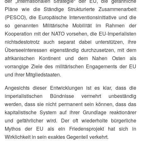
der „Internationalen Strategie“ der EU, die gefährliche
Pläne wie die Ständige Strukturierte Zusammenarbeit
(PESCO), die Europäische Interventionsinitiative und die
so genannten Militärische Mobilität im Rahmen der
Kooperation mit der NATO vorsehen, die EU-Imperialisten
nichtsdestotrotz auch separat dabei unterstützen, ihre
Überseeinteressen eigenständig durchzusetzen, mit dem
afrikanischen Kontinent und dem Nahen Osten als
vorrangige Ziele des militärischen Engagements der EU
und ihrer Mitgliedstaaten.
Angesichts dieser Entwicklungen ist es klar, dass die
imperialistischen Bündnisse vermehrt unbeständig
werden, dass sie nicht permanent sein können, dass das
kapitalistische System auf ihrer Grundlage reaktionärer
und gefährlicher wird. Der oft wiederholte bürgerliche
Mythos der EU als ein Friedensprojekt hat sich in
Wirklichkeit in sein exaktes Gegenteil verkehrt.