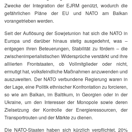
Zwecke der Integration der EJRM genützt, wodurch die
gefährlichen Pläne der EU und NATO am Balkan
vorangetrieben werden.
Seit der Auflösung der Sowjetunion hat sich die NATO in
Europa und darüber hinaus stetig ausgedehnt, was –
entgegen ihren Beteuerungen, Stabilität zu fördern – die
zwischenimperialistischen Widersprüche verstärkt und ihre
alliierten Frontstaaten, ob Vollmitglieder oder nicht,
ermutigt hat, volksfeindliche Maßnahmen anzuwenden und
auszuweiten. Der NATO verbundene Regierung waren in
der Lage, eine Politik ethnischer Konfrontation zu forcieren,
so wie am Balkan, im Baltikum, in Georgien oder in der
Ukraine, um den Interesser der Monopole sowie deren
Zielsetzung der Kontrolle der Energieressourcen, der
Transportrouten und der Märkte zu dienen.
Die NATO-Staaten haben sich kürzlich verpflichtet, 20%