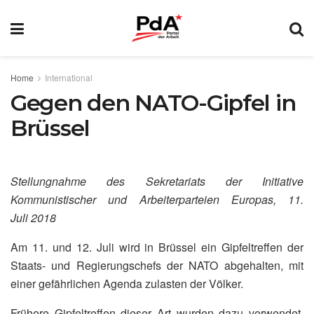
Home
International
Gegen den NATO-Gipfel in
Brüssel
Stellungnahme des Sekretariats der Initiative
Kommunistischer und Arbeiterparteien Europas, 11.
Juli 2018
Am 11. und 12. Juli wird in Brüssel ein Gipfeltreffen der
Staats- und Regierungschefs der NATO abgehalten, mit
einer gefährlichen Agenda zulasten der Völker.
Frühere Gipfeltreffen dieser Art wurden dazu verwendet,