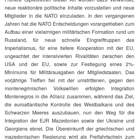
neue reaktionäre politische Inhalte vorzustellen und neue
Mitglieder in die NATO einzuladen. In den vergangenen
Jahren hat die NATO Entscheidungen vorangetrieben zum
Aufbau einer vielarmigen militärischen Formation rund um
Russland, für neue schnelle Eingreiftruppen des
Imperialismus, für eine tiefere Kooperation mit der EU,
ungeachtet der intensivierten Rivalitäten zwischen den
USA und der EU, sowie zur Festlegung eines 2%-
Minimums für Militärausgaben der Mitgliedstaaten. Das
vorjährige Treffen fiel mit der umstrittenen, gegen den
montenegrinischen Volkswillen erfolgten Integration
Montenegros in die Allianz zusammen, während das Ziel,
die euroatlantische Kontrolle des Westbalkans und des
Schwarzen Meeres auszubauen, nun den Weg für die
Integration der EJR Mazedonien sowie der Ukraine und
Georgiens ebnet. Die Übereinkunft der griechischen und
mazedonischen Regierung wird als Freifahrtschein zum