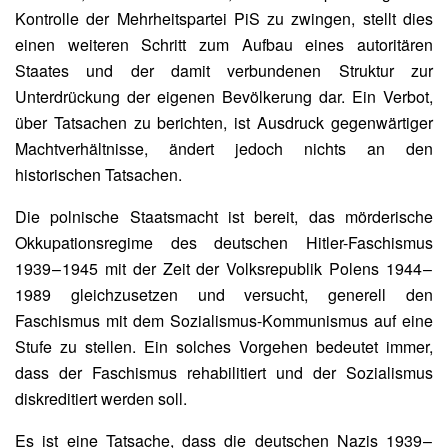
Kontrolle der Mehrheitspartei PiS zu zwingen, stellt dies
einen weiteren Schritt zum Aufbau eines autoritären
Staates und der damit verbundenen Struktur zur
Unterdrückung der eigenen Bevölkerung dar. Ein Verbot,
über Tatsachen zu berichten, ist Ausdruck gegenwärtiger
Machtverhältnisse, ändert jedoch nichts an den
historischen Tatsachen.
Die polnische Staatsmacht ist bereit, das mörderische
Okkupationsregime des deutschen Hitler-Faschismus
1939 – 1945 mit der Zeit der Volksrepublik Polens 1944 –
1989 gleichzusetzen und versucht, generell den
Faschismus mit dem Sozialismus-Kommunismus auf eine
Stufe zu stellen. Ein solches Vorgehen bedeutet immer,
dass der Faschismus rehabilitiert und der Sozialismus
diskreditiert werden soll.
Es ist eine Tatsache, dass die deutschen Nazis 1939 –