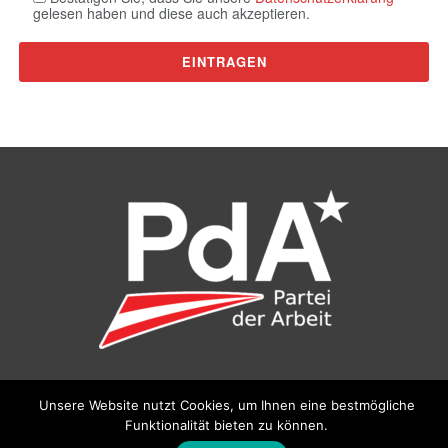
gelesen haben und diese auch akzeptieren.
©
Partei der Arbeit (PdA)
, Bundesbüro: Drorygasse 21, 1030
Unsere Website nutzt Cookies, um Ihnen eine bestmögliche
Wien, E‑Mail:
pda@parteiderarbeit.at
|
Impressum
|
Funktionalität bieten zu können.
Datenschutzerklärung