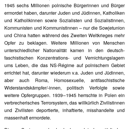
1945 sechs Millionen polnische Bürgerinnen und Bürger
ermordet haben, darunter Juden und Jüdinnen, Katholiken
und Katholikinnen sowie Sozialisten und Sozialistinnen,
Kommunisten und Kommunistinnen – nur die Sowjetunion
und China hatten während des Zweiten Weltkrieges mehr
Opfer zu beklagen. Weitere Millionen von Menschen
unterschiedlicher Nationalität kamen in den deutsch-
faschistischen Konzentrations- und Vernichtungslagern
ums Leben, die das NS-Régime auf polnischem Gebiet
errichtet hat, darunter wiederum v.a. Juden und Jüdinnen,
aber auch Roma, Homosexuelle, antifaschistische
Widerstandskämpfer/-innen, politisch Verfolgte sowie
weitere Opfergruppen. 1939 – 1945 herrschte in Polen
ein
verbrecherisches Terrorsystem, das willkürlich Zivilistinnen
und Zivilisten deportierte, inhaftierte, misshandelte und
massenhaft ermordete.