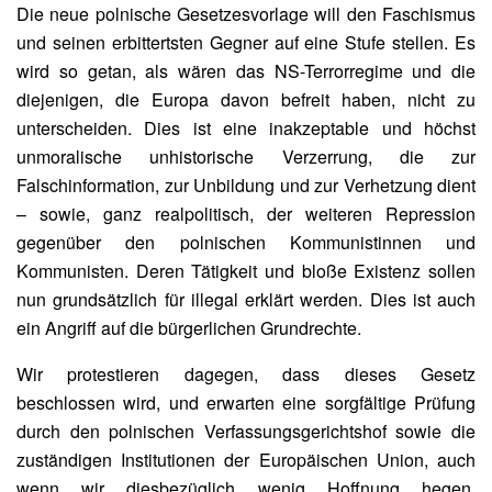
Die neue polnische Gesetzesvorlage will den Faschismus
und seinen erbittertsten Gegner auf eine Stufe stellen. Es
wird so getan, als wären das NS-Terrorregime und die
diejenigen, die Europa davon befreit haben, nicht zu
unterscheiden. Dies ist eine inakzeptable und höchst
unmoralische unhistorische Verzerrung, die zur
Falschinformation, zur Unbildung und zur Verhetzung dient
– sowie, ganz realpolitisch, der weiteren Repression
gegenüber den polnischen Kommunistinnen und
Kommunisten. Deren Tätigkeit und bloße Existenz sollen
nun grundsätzlich für illegal erklärt werden. Dies ist auch
ein Angriff auf die bürgerlichen Grundrechte.
Wir protestieren dagegen, dass dieses Gesetz
beschlossen wird, und erwarten eine sorgfältige Prüfung
durch den polnischen Verfassungsgerichtshof sowie die
zuständigen Institutionen der Europäischen Union, auch
wenn wir diesbezüglich wenig Hoffnung hegen.