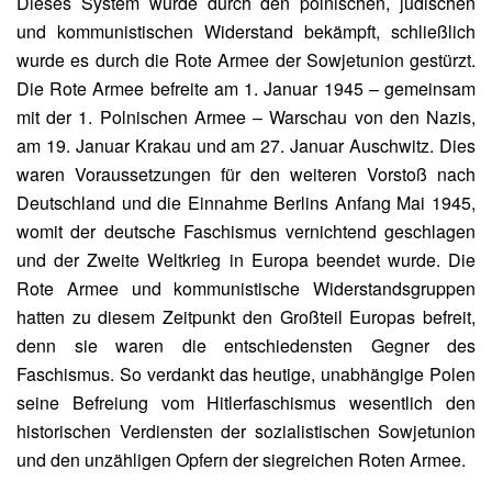
Dieses System wurde durch den polnischen, jüdischen
und kommunistischen Widerstand bekämpft, schließlich
wurde es durch die Rote Armee der Sowjetunion gestürzt.
Die Rote Armee befreite am 1. Januar 1945 – gemeinsam
mit der 1. Polnischen Armee – Warschau von den Nazis,
am 19. Januar Krakau und am 27. Januar Auschwitz. Dies
waren Voraussetzungen für den weiteren Vorstoß nach
Deutschland und die Einnahme Berlins Anfang Mai 1945,
womit der deutsche Faschismus vernichtend geschlagen
und der Zweite Weltkrieg in Europa beendet wurde. Die
Rote Armee und kommunistische Widerstandsgruppen
hatten zu diesem Zeitpunkt den Großteil Europas befreit,
denn sie waren die entschiedensten Gegner des
Faschismus. So verdankt das heutige, unabhängige Polen
seine Befreiung vom Hitlerfaschismus wesentlich den
historischen Verdiensten der sozialistischen Sowjetunion
und den unzähligen Opfern der siegreichen Roten Armee.