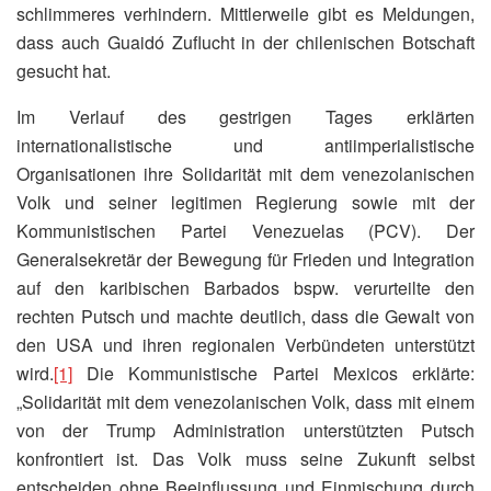
schlimmeres verhindern. Mittlerweile gibt es Meldungen,
dass auch Guaidó Zuflucht in der chilenischen Botschaft
gesucht hat.
Im Verlauf des gestrigen Tages erklärten
internationalistische und antiimperialistische
Organisationen ihre Solidarität mit dem venezolanischen
Volk und seiner legitimen Regierung sowie mit der
Kommunistischen Partei Venezuelas (PCV). Der
Generalsekretär der Bewegung für Frieden und Integration
auf den karibischen Barbados bspw. verurteilte den
rechten Putsch und machte deutlich, dass die Gewalt von
den USA und ihren regionalen Verbündeten unterstützt
wird.
[1]
Die Kommunistische Partei Mexicos erklärte:
„Solidarität mit dem venezolanischen Volk, dass mit einem
von der Trump Administration unterstützten Putsch
konfrontiert ist. Das Volk muss seine Zukunft selbst
entscheiden ohne Beeinflussung und Einmischung durch