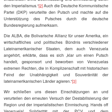
den Imperialismus.“
[2]
Auch die Deutsche Kommunistische
Partei (DKP) verurteilte den Putsch und machte auf die
Unterstützung des Putsches durch die deutsche
Bundesregierung aufmerksam.
Die ALBA, die Bolivarische Allianz für unser Amerika, ein
wirtschaftliches und politisches Bündnis verschiedener
Lateinamerikanischer Staaten, dem auch Venezuela
angehört, erklärte, dass es sich „klar um einen Putsch
handelt, gesponsort und beworben von Venezuelas
extremen Rechten, die in Komplizenschaft mit historischen
Feind der Unabhängigkeit und Souveränität der
lateinamerikanischen Länder agieren.“
[3]
Wir schließen uns diesen Einschätzungen an und
verurteilen den erneuten Versuch der Destabilisierung der
Region und der imperialistischen Einmischung. Hands off
Venezuela! Solidarität mit der PCV und dem