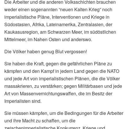
Die Arbeiter und die anderen Volksschichten brauchen
weder einen sogenannten “neuen Kalten Krieg” noch
imperialistische Pläne, Interventionen und Kriege in
Südostasien, Afrika, Lateinamerika, Zentralasien, der
Kaukasusregion, am Schwarzen Meer, im südöstlichen
Mittelmeer, im Nahen Osten und anderswo.
Die Völker haben genug Blut vergossen!
Sie haben die Kraft, gegen die gefährlichen Pläne zu
kämpfen und den Kampf in jedem Land gegen die NATO
und jede Art von imperialistischen Plänen, die die Völker
massakrieren, zu verstärken; gegen Militärbasen und jede
Art von Massenvernichtungswaffen, die im Besitz der
Imperialisten sind.
Sie müssen kämpfen, um die Bedingungen für die Arbeiter
und ihre Macht zu schaffen, um die
zwischenimperialistische Konkurrenz, Kriege und