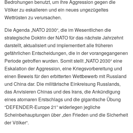
Bedrohungen benutzt, um ihre Aggression gegen die
Völker zu eskalieren und ein neues ungezügeltes
Wettrüsten zu verursachen.
Die Agenda „NATO 2030“, die im Wesentlichen die
strategische Doktrin der NATO für das nächste Jahrzehnt
darstellt, aktualisiert und implementiert alle früheren
gefährlichen Entscheidungen, die in der vorangegangenen
Periode getroffen wurden. Somit stellt „NATO 2030“ eine
Eskalation der Aggression, eine Kriegsvorbereitung und
einen Beweis für den erbitterten Wettbewerb mit Russland
und China dar. Die militärische Einkreisung Russlands,
das Anvisieren Chinas und des Irans, die Ankündigung
eines atomaren Erstschlags und die gigantische Übung
“DEFENDER-Europe 21” widerlegen jegliche
Scheinbehauptungen über „den Frieden und die Sicherheit
der Völker“.