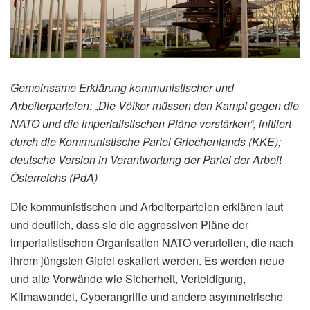
Gemeinsame Erklärung kommunistischer und
Arbeiterparteien: „Die Völker müssen den Kampf gegen die
NATO und die imperialistischen Pläne verstärken“, initiiert
durch die Kommunistische Partei Griechenlands (KKE);
deutsche Version in Verantwortung der Partei der Arbeit
Österreichs (PdA)
Die kommunistischen und Arbeiterparteien erklären laut
und deutlich, dass sie die aggressiven Pläne der
imperialistischen Organisation NATO verurteilen, die nach
ihrem jüngsten Gipfel eskaliert werden. Es werden neue
und alte Vorwände wie Sicherheit, Verteidigung,
Klimawandel, Cyberangriffe und andere asymmetrische