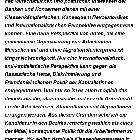
den wirtschaftlichen und politischen Interessen der
Banken und Konzernen dienen mit einer
Klassenkämpferischen, Konsequent Revolutionären
und Internationalistischen Perspektive entgegentreten
können. Eine neue Perspektive von unten, die eine
gemeinsame Organisierung von Arbeitenden
Menschen mit und ohne Migrationshintergrund ist
längst Notwendigkeit. Nur eine Internationalistisch,
anti-kapitalistische Perspektive kann gegen die
Rassistische Hetze, Diskriminierung und
Fremdenfeindlichen Politik der KapitalistInnen
entgegentreten. Und nur so ist es auch möglich das
demokratische, ökonomische und soziale Grundrecht
für die ArbeiterInnen, StudentInnen und MigrantInnen
errungen werden. Aus diesen Gründen sehe ich die
Kandidatur in den Bezirksvertretungswahlen als eines
der Mittel, konsequente Politik für die ArbeiterInnen zu
machen. Wir wollen damit ein Klassenbewusstsein in