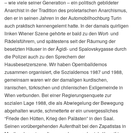
– wie viele seiner Generation – ein politisch gebildeter
Anarchist in der Tradition des proletarischen Anarchismus,
den er in seinen Jahren in der Automobilhochburg Turin
auch praktisch kennengelernt hatte. In der damals quirligen
linken Wiener Szene gehörte er bald zu den Wort- und
Rädelsführern, und spätestens seit der Räumung der
besetzten Häuser in der Ägidi- und Spalovskygasse durch
die Polizei auch zu den Sprechern der
Hausbesetzerszene. Wir haben Opernballdemos
zusammen organisiert, die Sozialdemos 1987 und 1988,
gemeinsam waren wir der damaligen kurdischen,
iranischen, türkischen und chilenischen Exilgemeinde in
Wien verbunden. Bei einer Regierungsenquete zur
sozialen Lage 1988, die als Abwiegelung der Bewegung
abgehalten wurde, schmetterte er ein unvergessliches
“Friede den Hütten, Krieg den Palästen” in den Saal.
Seinen vorübergehenden Aufenthalt bei den Zapatistas in