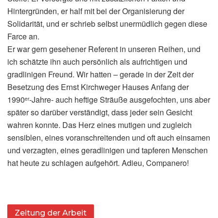
Hintergründen, er half mit bei der Organisierung der
Solidarität, und er schrieb selbst unermüdlich gegen diese
Farce an.
Er war gern gesehener Referent in unseren Reihen, und
ich schätzte ihn auch persönlich als aufrichtigen und
gradlinigen Freund. Wir hatten – gerade in der Zeit der
Besetzung des Ernst Kirchweger Hauses Anfang der
1990
-Jahre- auch heftige Sträuße ausgefochten, uns aber
er
später so darüber verständigt, dass jeder sein Gesicht
wahren konnte. Das Herz eines mutigen und zugleich
sensiblen, eines voranschreitenden und oft auch einsamen
und verzagten, eines geradlinigen und tapferen Menschen
hat heute zu schlagen aufgehört. Adieu, Companero!
Zeitung der Arbeit