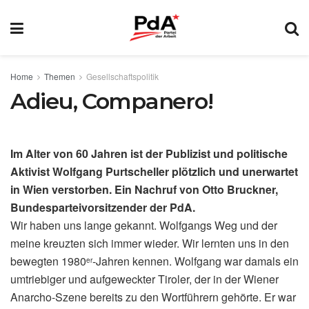
Home
Themen
Gesellschaftspolitik
Adieu, Companero!
Im Alter von 60 Jahren ist der Publizist und politische
Aktivist Wolfgang Purtscheller plötzlich und unerwartet
in Wien verstorben. Ein Nachruf von Otto Bruckner,
Bundesparteivorsitzender der PdA.
Wir haben uns lange gekannt. Wolfgangs Weg und der
meine kreuzten sich immer wieder. Wir lernten uns in den
bewegten 1980
-Jahren kennen. Wolfgang war damals ein
er
umtriebiger und aufgeweckter Tiroler, der in der Wiener
Anarcho-Szene bereits zu den Wortführern gehörte. Er war