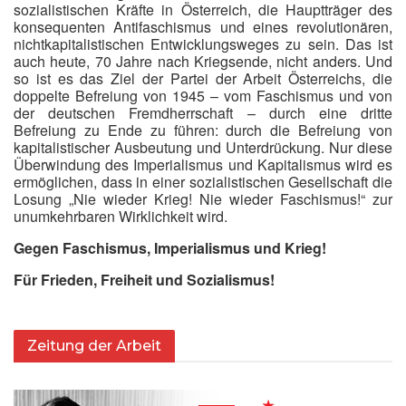
sozialistischen Kräfte in Österreich, die Hauptträger des
konsequenten Antifaschismus und eines revolutionären,
nichtkapitalistischen Entwicklungsweges zu sein. Das ist
auch heute, 70 Jahre nach Kriegsende, nicht anders. Und
so ist es das Ziel der Partei der Arbeit Österreichs, die
doppelte Befreiung von 1945 – vom Faschismus und von
der deutschen Fremdherrschaft – durch eine dritte
Befreiung zu Ende zu führen: durch die Befreiung von
kapitalistischer Ausbeutung und Unterdrückung. Nur diese
Überwindung des Imperialismus und Kapitalismus wird es
ermöglichen, dass in einer sozialistischen Gesellschaft die
Losung „Nie wieder Krieg! Nie wieder Faschismus!“ zur
unumkehrbaren Wirklichkeit wird.
Gegen Faschismus, Imperialismus und Krieg!
Für Frieden, Freiheit und Sozialismus!
Zeitung der Arbeit