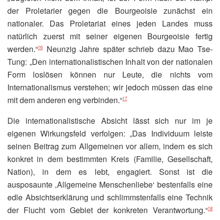
der Proletarier gegen die Bourgeoisie zunächst ein
nationaler. Das Proletariat eines jeden Landes muss
natürlich zuerst mit seiner eigenen Bourgeoisie fertig
werden.“
Neunzig Jahre später schrieb dazu Mao Tse-
16
Tung: „Den internationalistischen Inhalt von der nationalen
Form loslösen können nur Leute, die nichts vom
Internationalismus verstehen; wir jedoch müssen das eine
mit dem anderen eng verbinden.“
17
Die internationalistische Absicht lässt sich nur im je
eigenen Wirkungsfeld verfolgen: „Das Individuum leiste
seinen Beitrag zum Allgemeinen vor allem, indem es sich
konkret in dem bestimmten Kreis (Familie, Gesellschaft,
Nation), in dem es lebt, engagiert. Sonst ist die
ausposaunte ‚Allgemeine Menschenliebe‘ bestenfalls eine
edle Absichtserklärung und schlimmstenfalls eine Technik
der Flucht vom Gebiet der konkreten Verantwortung.“
18