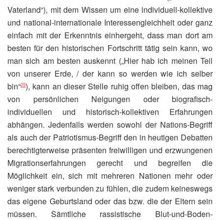
Vaterland“), mit dem Wissen um eine individuell-kollektive
und national-internationale Interessengleichheit oder ganz
einfach mit der Erkenntnis einhergeht, dass man dort am
besten für den historischen Fortschritt tätig sein kann, wo
man sich am besten auskennt („Hier hab ich meinen Teil
von unserer Erde, / der kann so werden wie ich selber
bin“
), kann an dieser Stelle ruhig offen bleiben, das mag
25
von persönlichen Neigungen oder biografisch-
individuellen und historisch-kollektiven Erfahrungen
abhängen. Jedenfalls werden sowohl der Nations-Begriff
als auch der Patriotismus-Begriff den in heutigen Debatten
berechtigterweise präsenten freiwilligen und erzwungenen
Migrationserfahrungen gerecht und begreifen die
Möglichkeit ein, sich mit mehreren Nationen mehr oder
weniger stark verbunden zu fühlen, die zudem keineswegs
das eigene Geburtsland oder das bzw. die der Eltern sein
müssen. Sämtliche rassistische Blut-und-Boden-