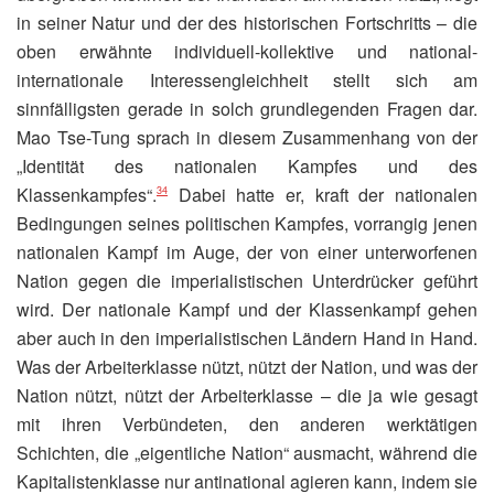
in seiner Natur und der des historischen Fortschritts – die
oben erwähnte individuell-kollektive und national-
internationale Interessengleichheit stellt sich am
sinnfälligsten gerade in solch grundlegenden Fragen dar.
Mao Tse-Tung sprach in diesem Zusammenhang von der
„Identität des nationalen Kampfes und des
Klassenkampfes“.
Dabei hatte er, kraft der nationalen
34
Bedingungen seines politischen Kampfes, vorrangig jenen
nationalen Kampf im Auge, der von einer unterworfenen
Nation gegen die imperialistischen Unterdrücker geführt
wird. Der nationale Kampf und der Klassenkampf gehen
aber auch in den imperialistischen Ländern Hand in Hand.
Was der Arbeiterklasse nützt, nützt der Nation, und was der
Nation nützt, nützt der Arbeiterklasse – die ja wie gesagt
mit ihren Verbündeten, den anderen werktätigen
Schichten, die „eigentliche Nation“ ausmacht, während die
Kapitalistenklasse nur antinational agieren kann, indem sie