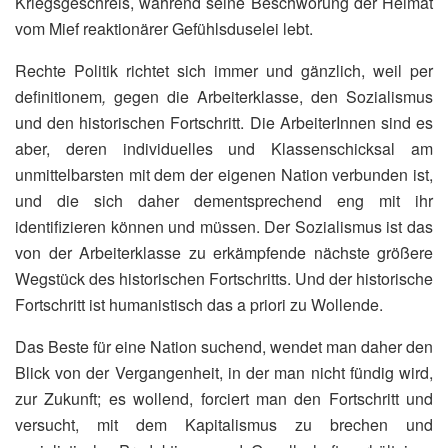
Kriegsgeschreis, während seine Beschwörung der Heimat
vom Mief reaktionärer Gefühlsduselei lebt.
Rechte Politik richtet sich immer und gänzlich, weil per
definitionem
,
gegen die Arbeiterklasse, den Sozialismus
und den historischen Fortschritt. Die ArbeiterInnen sind es
aber, deren individuelles und Klassenschicksal am
unmittelbarsten mit dem der eigenen Nation verbunden ist,
und die sich daher dementsprechend eng mit ihr
identifizieren können und müssen. Der Sozialismus ist das
von der Arbeiterklasse zu erkämpfende nächste größere
Wegstück des historischen Fortschritts. Und der historische
Fortschritt ist humanistisch das a priori zu Wollende.
Das Beste für eine Nation suchend, wendet man daher den
Blick von der Vergangenheit, in der man nicht fündig wird,
zur Zukunft; es wollend, forciert man den Fortschritt und
versucht, mit dem Kapitalismus zu brechen und