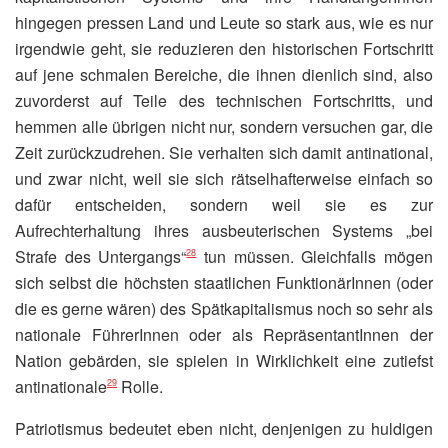
hingegen pressen Land und Leute so stark aus, wie es nur
irgendwie geht, sie reduzieren den historischen Fortschritt
auf jene schmalen Bereiche, die ihnen dienlich sind, also
zuvorderst auf Teile des technischen Fortschritts, und
hemmen alle übrigen nicht nur, sondern versuchen gar, die
Zeit zurückzudrehen. Sie verhalten sich damit antinational,
und zwar nicht, weil sie sich rätselhafterweise einfach so
dafür entscheiden, sondern weil sie es zur
Aufrechterhaltung ihres ausbeuterischen Systems „bei
Strafe des Untergangs“
tun müssen. Gleichfalls mögen
28
sich selbst die höchsten staatlichen FunktionärInnen (oder
die es gerne wären) des Spätkapitalismus noch so sehr als
nationale FührerInnen oder als RepräsentantInnen der
Nation gebärden, sie spielen in Wirklichkeit eine zutiefst
antinationale
Rolle.
29
Patriotismus bedeutet eben nicht, denjenigen zu huldigen