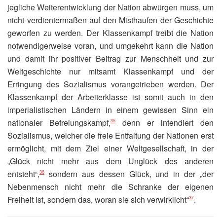
jegliche Weiterentwicklung der Nation abwürgen muss, um
nicht verdientermaßen auf den Misthaufen der Geschichte
geworfen zu werden. Der Klassenkampf treibt die Nation
notwendigerweise voran, und umgekehrt kann die Nation
und damit ihr positiver Beitrag zur Menschheit und zur
Weltgeschichte nur mitsamt Klassenkampf und der
Erringung des Sozialismus vorangetrieben werden. Der
Klassenkampf der Arbeiterklasse ist somit auch in den
imperialistischen Ländern in einem gewissen Sinn ein
nationaler Befreiungskampf,
denn er intendiert den
35
Sozialismus, welcher die freie Entfaltung der Nationen erst
ermöglicht, mit dem Ziel einer Weltgesellschaft, in der
„Glück nicht mehr aus dem Unglück des anderen
entsteht“,
sondern aus dessen Glück, und in der „der
36
Nebenmensch nicht mehr die Schranke der eigenen
Freiheit ist, sondern das, woran sie sich verwirklicht“
.
37