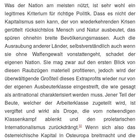
Was der Nation am meisten nützt, ist sehr wohl ein
legitimes Kriterium für richtige Politik. Dass es nicht der
Kapitalismus sein kann, der von wiederkehrenden Krisen
gerüttelt rücksichtslos Mensch und Natur ausbeutet, das
spüren ohnehin breite Bevölkerungsmassen. Auch die
Ausraubung anderer Länder, selbstverständlich auch wenn
sie ohne Waffengewalt vonstattengeht, schadet der
eigenen Nation. Sie mag zwar auf den ersten Blick von
diesen Raubzügen materiell profitieren, jedoch wird der
überwältigende Großteil dieses Extraprofits wieder nur von
der eigenen Ausbeuterklasse eingestreift, die wie gesagt
als antinational charakterisiert werden muss. Jener Teil der
Beute, welcher der Arbeiterklasse zugeteilt wird, ist
vergiftet und wirkt als Droge, die vom notwendigen
Klassenkampf ablenkt und den proletarischen
Internationalismus zurückdrängt.
Wenn sich also das
32
österreichische Kapital in Osteuropa breitmacht und die