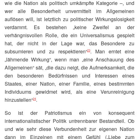
wie die Nation als politisch umkämpfte Kategorie –, und
wer alle Besonderheit unvermittelt im Allgemeinen
auflösen will, ist letztlich zu politischer Wirkungslosigkeit
verdammt. Es bestehen „keine Zweifel an der
verhängnisvollen Rolle, die ein Universalismus gespielt
hat, der nicht in der Lage war, das Besondere zu
subsumieren und zu respektieren“
. Man erntet eine
23
„lähmende Wirkung“, wenn man „eine Anschauung des
Allgemeinen“ sät, „die dazu neigt, die Aufmerksamkeit, die
den besonderen Bedürfnissen und Interessen eines
Staates, einer Nation, einer Familie, eines bestimmten
Individuums gewidmet wird, als eine Verunreinigung
hinzustellen“
.
24
So ist der Patriotismus ein von konsequent
internationalistischer Politik untrennbarer Bestandteil. Ob
und wie sehr diese Verbundenheit zur eigenen Nation
dann im Einzelnen mit einem Gefühl („Liebe zum