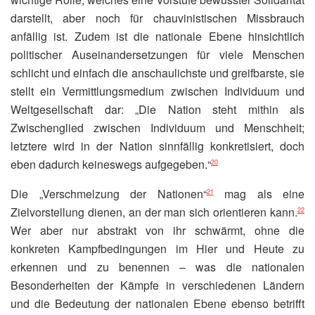
darstellt, aber noch für chauvinistischen Missbrauch
anfällig ist. Zudem ist die nationale Ebene hinsichtlich
politischer Auseinandersetzungen für viele Menschen
schlicht und einfach die anschaulichste und greifbarste, sie
stellt ein Vermittlungsmedium zwischen Individuum und
Weltgesellschaft dar: „Die Nation steht mithin als
Zwischenglied zwischen Individuum und Menschheit;
letztere wird in der Nation sinnfällig konkretisiert, doch
eben dadurch keineswegs aufgegeben.“
20
Die „Verschmelzung der Nationen“
mag als eine
21
Zielvorstellung dienen, an der man sich orientieren kann.
22
Wer aber nur abstrakt von ihr schwärmt, ohne die
konkreten Kampfbedingungen im Hier und Heute zu
erkennen und zu benennen – was die nationalen
Besonderheiten der Kämpfe in verschiedenen Ländern
und die Bedeutung der nationalen Ebene ebenso betrifft