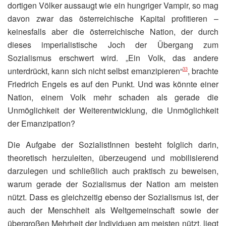
dortigen Völker aussaugt wie ein hungriger Vampir, so mag
davon zwar das österreichische Kapital profitieren –
keinesfalls aber die österreichische Nation, der durch
dieses imperialistische Joch der Übergang zum
Sozialismus erschwert wird. „Ein Volk, das andere
unterdrückt, kann sich nicht selbst emanzipieren“
, brachte
33
Friedrich Engels es auf den Punkt. Und was könnte einer
Nation, einem Volk mehr schaden als gerade die
Unmöglichkeit der Weiterentwicklung, die Unmöglichkeit
der Emanzipation?
Die Aufgabe der SozialistInnen besteht folglich darin,
theoretisch herzuleiten, überzeugend und mobilisierend
darzulegen und schließlich auch praktisch zu beweisen,
warum gerade der Sozialismus der Nation am meisten
nützt. Dass es gleichzeitig ebenso der Sozialismus ist, der
auch der Menschheit als Weltgemeinschaft sowie der
übergroßen Mehrheit der Individuen am meisten nützt, liegt