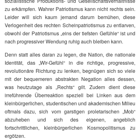
sozialistische Produktions- und Gesellschaftsverhältnisse
zu erkämpfen. Wahrer Patriotismus kann nicht rechts sein.
Leider will sich kaum jemand darum bemühen, diese
Verlogenheit des rechten Scheinpatriotismus zu entlarven,
obwohl der Patriotismus „eins der tiefsten Gefühle“ ist und
nach progressiver Wendung ruhig auch bleiben kann.
Denn statt alles daran zu legen, die Nation, die nationale
Identität, das „Wir-Gefühl“ in die richtige, progressive,
revolutionäre Richtung zu lenken, begnügen sich so viele
mit der bequemeren abstrakten Negation alles dessen,
was heutzutage als „Rechts“ gilt. Zudem dient diese
irreführende Überreaktion speziell bei Linken aus dem
kleinbürgerlichen, studentischen und akademischen Milieu
oftmals dazu, sich vom garstigen proletarischen „Mob“
abzuheben und sich des eigenen, angeblich
fortschrittlichen, kleinbürgerlichen Kosmopolitismus zu
ergötzen.