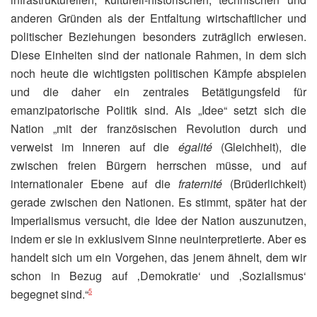
anderen Gründen als der Entfaltung wirtschaftlicher und
politischer Beziehungen besonders zuträglich erwiesen.
Diese Einheiten sind der nationale Rahmen, in dem sich
noch heute die wichtigsten politischen Kämpfe abspielen
und die daher ein zentrales Betätigungsfeld für
emanzipatorische Politik sind. Als „Idee“ setzt sich die
Nation „mit der französischen Revolution durch und
verweist im Inneren auf die
égalité
(Gleichheit), die
zwischen freien Bürgern herrschen müsse, und auf
internationaler Ebene auf die
fraternité
(Brüderlichkeit)
gerade zwischen den Nationen. Es stimmt, später hat der
Imperialismus versucht, die Idee der Nation auszunutzen,
indem er sie in exklusivem Sinne neuinterpretierte. Aber es
handelt sich um ein Vorgehen, das jenem ähnelt, dem wir
schon in Bezug auf ‚Demokratie‘ und ‚Sozialismus‘
begegnet sind.“
5