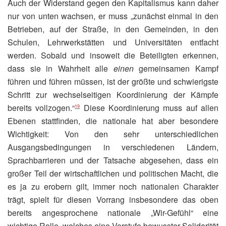
Auch der Widerstand gegen den Kapitalismus kann daher
nur von unten wachsen, er muss „zunächst einmal in den
Betrieben, auf der Straße, in den Gemeinden, in den
Schulen, Lehrwerkstätten und Universitäten entfacht
werden. Sobald und insoweit die Beteiligten erkennen,
dass sie in Wahrheit alle
einen
gemeinsamen Kampf
führen und führen müssen, ist der größte und schwierigste
Schritt zur wechselseitigen Koordinierung der Kämpfe
bereits vollzogen.“
Diese Koordinierung muss auf allen
19
Ebenen stattfinden, die nationale hat aber besondere
Wichtigkeit: Von den sehr unterschiedlichen
Ausgangsbedingungen in verschiedenen Ländern,
Sprachbarrieren und der Tatsache abgesehen, dass ein
großer Teil der wirtschaftlichen und politischen Macht, die
es ja zu erobern gilt, immer noch nationalen Charakter
trägt, spielt für diesen Vorrang insbesondere das oben
bereits angesprochene nationale „Wir-Gefühl“ eine
wichtige Rolle, welches eine Vorstufe bewusster Solidarität