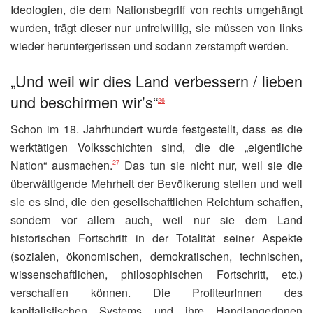
Ideologien, die dem Nationsbegriff von rechts umgehängt
wurden, trägt dieser nur unfreiwillig, sie müssen von links
wieder heruntergerissen und sodann zerstampft werden.
„Und weil wir dies Land verbessern / lieben
und beschirmen wir’s“
26
Schon im 18. Jahrhundert wurde festgestellt, dass es die
werktätigen Volksschichten sind, die die „eigentliche
Nation“ ausmachen.
Das tun sie nicht nur, weil sie die
27
überwältigende Mehrheit der Bevölkerung stellen und weil
sie es sind, die den gesellschaftlichen Reichtum schaffen,
sondern vor allem auch, weil nur sie dem Land
historischen Fortschritt in der Totalität seiner Aspekte
(sozialen, ökonomischen, demokratischen, technischen,
wissenschaftlichen, philosophischen Fortschritt, etc.)
verschaffen können. Die ProfiteurInnen des
kapitalistischen Systems und ihre HandlangerInnen