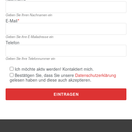
Geben Sie Ihren Nachnamen ein
E‑Mail
*
Geben Sie ihre E‑Mailadresse ein
Telefon
Geben Sie Ihre Telefonnummer ein
Ich möchte aktiv werden! Kontaktiert mich.
Bestätigen Sie, dass Sie unsere
Datenschutzerklärung
gelesen haben und diese auch akzeptieren.