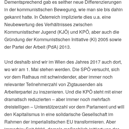
Dementsprechend gab es seither neue Differenzierungen
in der kommunistischen Bewegung, wie man sie bis dahin
gekannt hatte. In Österreich implizierte dies u.a. eine
Neubewertung des Verhältnisses zwischen
Kommunistischer Jugend (KJÖ) und KPÖ, aber auch die
Gründung der Kommunistischen Initiative
(KI) 2005 sowie
der Partei der Arbeit (PdA) 2013.
Und deshalb sind wir im Wien des Jahres 2017 auch dort,
wo wir am 1. Mai stehen werden. Die SPÖ versucht, sich
vor dem Rathaus mit schwindender, aber immer noch
relevanter Teilnehmerzahl von Zigtausenden als
Arbeiterpartei zu inszenieren. Und die KPÖ steht mit einer
dramatisch reduzierten – aber immer noch mehrfach
dreistelligen – Unterstützerzahl vor dem Parlament und will
den Kapitalismus in eine solidarische Gesellschaft im
Rahmen der imperialistischen EU transformieren. Aber