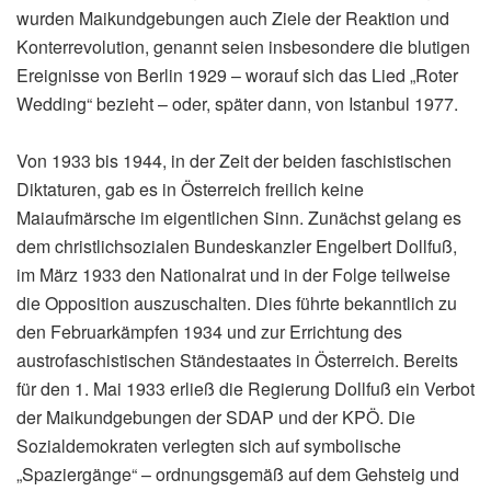
wurden Maikundgebungen auch Ziele der Reaktion und
Konterrevolution, genannt seien insbesondere die blutigen
Ereignisse von Berlin 1929 – worauf sich das Lied „Roter
Wedding“ bezieht – oder, später dann, von Istanbul 1977.
Von 1933 bis 1944, in der Zeit der beiden faschistischen
Diktaturen, gab es in Österreich freilich keine
Maiaufmärsche im eigentlichen Sinn. Zunächst gelang es
dem christlichsozialen Bundeskanzler Engelbert Dollfuß,
im März 1933 den Nationalrat und in der Folge teilweise
die Opposition auszuschalten. Dies führte bekanntlich zu
den Februarkämpfen 1934 und zur Errichtung des
austrofaschistischen Ständestaates in Österreich. Bereits
für den 1. Mai 1933 erließ die Regierung Dollfuß ein Verbot
der Maikundgebungen der SDAP und der KPÖ. Die
Sozialdemokraten verlegten sich auf symbolische
„Spaziergänge“ – ordnungsgemäß auf dem Gehsteig und