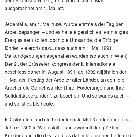
der historische Hintergrund, warum der 1. Mai
ausgerechnet am 1. Mai ist.
Jedenfalls, am 1. Mai 1890 wurde erstmals der Tag der
Arbeit begangen – und es hätte eigentlich ein einmaliges
Ereignis sein sollen, doch die Umstände, die Erfolge
führten vielerorts dazu, dass auch am 1. Mai 1891
Maikundgebungen abgehalten wurden (so auch in Wien).
Der 2., der Brüsseler Kongress der II. Internationale
beschloss daher im August 1891, ab 1892 alljährlich den
1. Mai als „Festtag der Arbeiter aller Länder, an dem die
Arbeiter die Gemeinsamkeit ihrer Forderungen und ihre
Solidarität bekunden“, zu begehen. Und so war es auch –
und so ist es bis heute.
In Österreich fand die bedeutendste Mai-Kundgebung des
Jahres 1890 in Wien statt – und zwar mit der größten
Kundgebung, die das Land bis dahin je gesehen hatte und