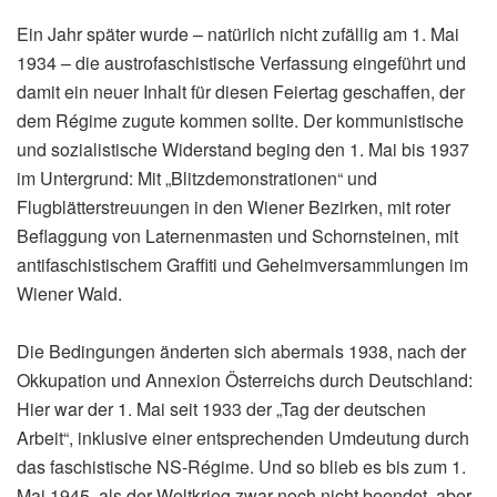
Ein Jahr später wurde – natürlich nicht zufällig am 1. Mai
1934 – die austrofaschistische Verfassung eingeführt und
damit ein neuer Inhalt für diesen Feiertag geschaffen, der
dem Régime zugute kommen sollte. Der kommunistische
und sozialistische Widerstand beging den 1. Mai bis 1937
im Untergrund: Mit „Blitzdemonstrationen“ und
Flugblätterstreuungen in den Wiener Bezirken, mit roter
Beflaggung von Laternenmasten und Schornsteinen, mit
antifaschistischem Graffiti und Geheimversammlungen im
Wiener Wald.
Die Bedingungen änderten sich abermals 1938, nach der
Okkupation und Annexion Österreichs durch Deutschland:
Hier war der 1. Mai seit 1933 der „Tag der deutschen
Arbeit“, inklusive einer entsprechenden Umdeutung durch
das faschistische NS-Régime. Und so blieb es bis zum 1.
Mai 1945, als der Weltkrieg zwar noch nicht beendet, aber