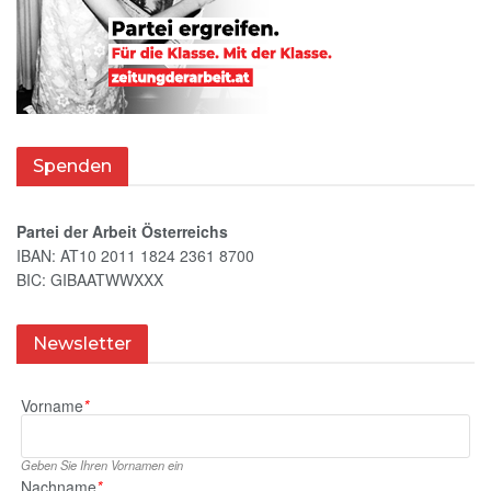
Spenden
Partei der Arbeit Österreichs
IBAN: AT10 2011 1824 2361 8700
BIC: GIBAATWWXXX
Newsletter
Vorname
*
Geben Sie Ihren Vornamen ein
Nachname
*