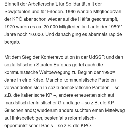
Einheit der Arbeiterschaft, für Solidarität mit der
Sowjetunion und für Frieden. 1960 war die Mitgliederzahl
der KPÖ aber schon wieder auf die Hälfte geschrumpft,
1970 waren es ca. 20.000 Mitglieder, im Laufe der 1980
er
Jahre noch 10.000. Und danach ging es abermals rapide
bergab.
Mit dem Sieg der Konterrevolution in der UdSSR und den
sozialistischen Staaten Europas geriet auch die
kommunistische Weltbewegung zu Beginn der 1990
er
Jahre in eine Krise. Manche kommunistische Parteien
verwandelten sich in sozialdemokratische Parteien – so
z.B. die Italienische KP –, andere erneuerten sich auf
marxistisch-leninistischer Grundlage – so z.B. die KP
Griechenlands; wiederum andere suchten einen Mittelweg
auf linksbeliebiger, bestenfalls reformistisch-
opportunistischer Basis – so z.B. die KPÖ.