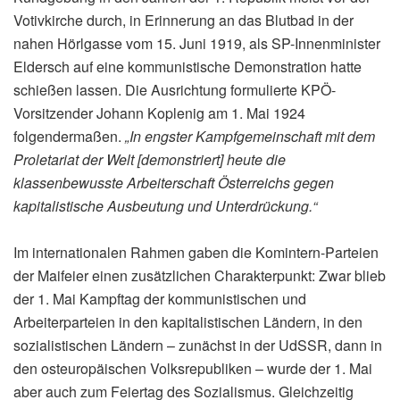
Votivkirche durch, in Erinnerung an das Blutbad in der
nahen Hörlgasse vom 15. Juni 1919, als SP-Innenminister
Eldersch auf eine kommunistische Demonstration hatte
schießen lassen. Die Ausrichtung formulierte KPÖ-
Vorsitzender Johann Koplenig am 1. Mai 1924
folgendermaßen.
„In engster Kampfgemeinschaft mit dem
Proletariat der Welt [demonstriert] heute die
klassenbewusste Arbeiterschaft Österreichs gegen
kapitalistische Ausbeutung und Unterdrückung.“
Im internationalen Rahmen gaben die Komintern-Parteien
der Maifeier einen zusätzlichen Charakterpunkt: Zwar blieb
der 1. Mai Kampftag der kommunistischen und
Arbeiterparteien in den kapitalistischen Ländern, in den
sozialistischen Ländern – zunächst in der UdSSR, dann in
den osteuropäischen Volksrepubliken – wurde der 1. Mai
aber auch zum Feiertag des Sozialismus. Gleichzeitig