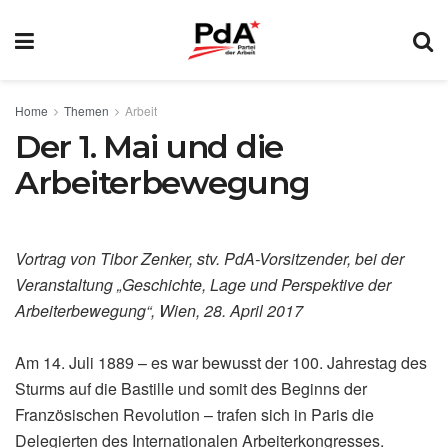
Home
Themen
Arbeit
Der 1. Mai und die
Arbeiterbewegung
Vortrag von Tibor Zenker, stv. PdA-Vorsitzender, bei der
Veranstaltung „Geschichte, Lage und Perspektive der
Arbeiterbewegung“, Wien, 28. April 2017
Am 14. Juli 1889 – es war bewusst der 100. Jahrestag des
Sturms auf die Bastille und somit des Beginns der
Französischen Revolution – trafen sich in Paris die
Delegierten des Internationalen Arbeiterkongresses.