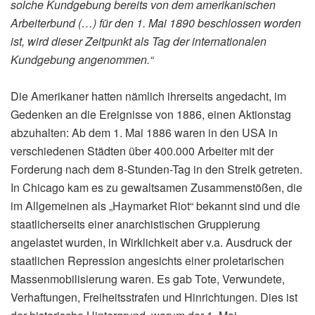
solche Kundgebung bereits von dem amerikanischen
Arbeiterbund (…) für den 1. Mai 1890 beschlossen worden
ist, wird dieser Zeitpunkt als Tag der internationalen
Kundgebung angenommen.“
Die Amerikaner hatten nämlich ihrerseits angedacht, im
Gedenken an die Ereignisse von 1886, einen Aktionstag
abzuhalten: Ab dem 1. Mai 1886 waren in den USA in
verschiedenen Städten über 400.000 Arbeiter mit der
Forderung nach dem 8‑Stunden-Tag in den Streik getreten.
In Chicago kam es zu gewaltsamen Zusammenstößen, die
im Allgemeinen als „Haymarket Riot“ bekannt sind und die
staatlicherseits einer anarchistischen Gruppierung
angelastet wurden, in Wirklichkeit aber v.a. Ausdruck der
staatlichen Repression angesichts einer proletarischen
Massenmobilisierung waren. Es gab Tote, Verwundete,
Verhaftungen, Freiheitsstrafen und Hinrichtungen. Dies ist