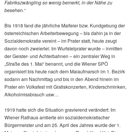
Fabrikszwängling so wenig bemerkt, in der Nähe zu
besehen.“
Bis 1918 fand die jährliche Maifeier bzw. Kundgebung der
österreichischen Arbeiterbewegung – bis dahin ja in der
Sozialdemokratie vereint – im Prater statt, heute zeugt
davon noch zweierlei: Im Wurtstelprater wurde – inmitten
der Geister- und Achterbahnen – ein zentraler Weg in
„Straße des 1. Mai“ benannt, und die Wiener SPÖ
organisiert bis heute nach dem Maiaufmarsch im 1. Bezirk
sodann am Nachmittag und bis in den Abend hinein im
Prater ein Volksfest mit Gratiskonzerten, Kinderschminken,
Alkoholmissbrauch usw…
1919 hatte sich die Situation gravierend verändert: Im
Wiener Rathaus amtierte ein sozialdemokratischer
Bürgermeister und am 25. April des Jahres wurde der 1.