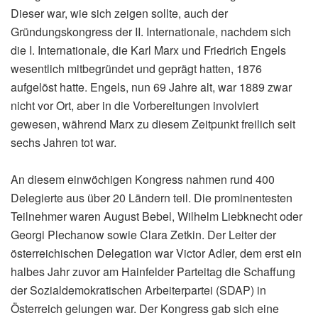
Dieser war, wie sich zeigen sollte, auch der
Gründungskongress der II. Internationale, nachdem sich
die I. Internationale, die Karl Marx und Friedrich Engels
wesentlich mitbegründet und geprägt hatten, 1876
aufgelöst hatte. Engels, nun 69 Jahre alt, war 1889 zwar
nicht vor Ort, aber in die Vorbereitungen involviert
gewesen, während Marx zu diesem Zeitpunkt freilich seit
sechs Jahren tot war.
An diesem einwöchigen Kongress nahmen rund 400
Delegierte aus über 20 Ländern teil. Die prominentesten
Teilnehmer waren August Bebel, Wilhelm Liebknecht oder
Georgi Plechanow sowie Clara Zetkin. Der Leiter der
österreichischen Delegation war Victor Adler, dem erst ein
halbes Jahr zuvor am Hainfelder Parteitag die Schaffung
der Sozialdemokratischen Arbeiterpartei (SDAP) in
Österreich gelungen war. Der Kongress gab sich eine