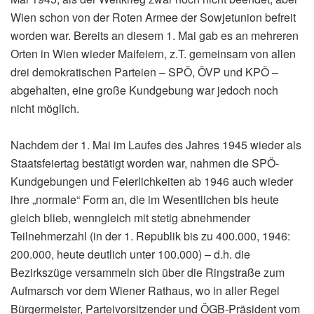
Wien schon von der Roten Armee der Sowjetunion befreit
worden war. Bereits an diesem 1. Mai gab es an mehreren
Orten in Wien wieder Maifeiern, z.T. gemeinsam von allen
drei demokratischen Parteien – SPÖ, ÖVP und KPÖ –
abgehalten, eine große Kundgebung war jedoch noch
nicht möglich.
Nachdem der 1. Mai im Laufes des Jahres 1945 wieder als
Staatsfeiertag bestätigt worden war, nahmen die SPÖ-
Kundgebungen und Feierlichkeiten ab 1946 auch wieder
ihre „normale“ Form an, die im Wesentlichen bis heute
gleich blieb, wenngleich mit stetig abnehmender
Teilnehmerzahl (in der 1. Republik bis zu 400.000, 1946:
200.000, heute deutlich unter 100.000) – d.h. die
Bezirkszüge versammeln sich über die Ringstraße zum
Aufmarsch vor dem Wiener Rathaus, wo in aller Regel
Bürgermeister, Parteivorsitzender und ÖGB-Präsident vom