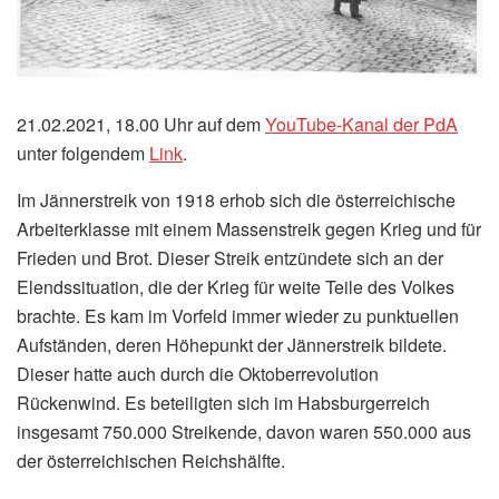
21.02.2021, 18.00 Uhr auf dem
YouTube-Kanal der PdA
unter folgendem
Link
.
Im Jännerstreik von 1918 erhob sich die österreichische
Arbeiterklasse mit einem Massenstreik gegen Krieg und für
Frieden und Brot. Dieser Streik entzündete sich an der
Elendssituation, die der Krieg für weite Teile des Volkes
brachte. Es kam im Vorfeld immer wieder zu punktuellen
Aufständen, deren Höhepunkt der Jännerstreik bildete.
Dieser hatte auch durch die Oktoberrevolution
Rückenwind. Es beteiligten sich im Habsburgerreich
insgesamt 750.000 Streikende, davon waren 550.000 aus
der österreichischen Reichshälfte.