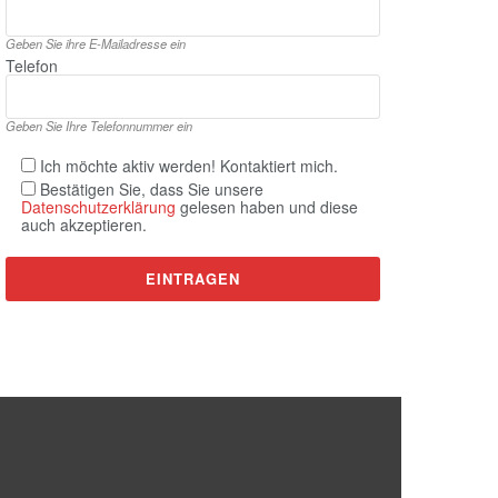
Geben Sie ihre E‑Mailadresse ein
Telefon
Geben Sie Ihre Telefonnummer ein
Ich möchte aktiv werden! Kontaktiert mich.
Bestätigen Sie, dass Sie unsere
Datenschutzerklärung
gelesen haben und diese
auch akzeptieren.