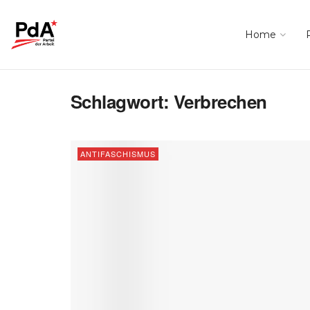
Home
Schlagwort:
Verbrechen
ANTIFASCHISMUS