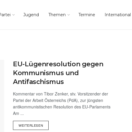
Partei
Jugend
Themen
Termine
International
EU-Lügenresolution gegen
Kommunismus und
Antifaschismus
Kommentar von Tibor Zenker, stv. Vorsitzender der
Partei der Arbeit Österreichs (PdA), zur jüngsten
antikommunistischen Resolution des EU-Parlaments
Am ...
WEITERLESEN