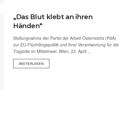
„Das Blut klebt an ihren
Händen“
Stellungnahme der Partei der Arbeit Österreichs (PdA)
zur EU-Flüchtlingspolitik und ihrer Verantwortung für die
Tragödie im Mittelmeer, Wien, 22. April ...
WEITERLESEN