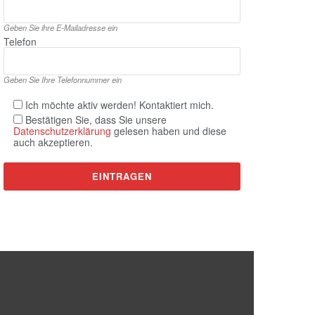
Geben Sie ihre E‑Mailadresse ein
Telefon
Geben Sie Ihre Telefonnummer ein
Ich möchte aktiv werden! Kontaktiert mich.
Bestätigen Sie, dass Sie unsere
Datenschutzerklärung
gelesen haben und diese
auch akzeptieren.