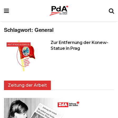
Schlagwort:
General
Zur Entfernung der Konew-
ANTIFASCHISMUS
Statue in Prag
Zeitung der Arbeit