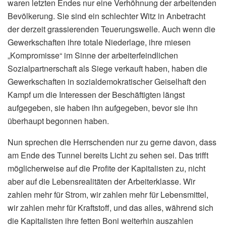
waren letzten Endes nur eine Verhöhnung der arbeitenden
Bevölkerung. Sie sind ein schlechter Witz in Anbetracht
der derzeit grassierenden Teuerungswelle. Auch wenn die
Gewerkschaften ihre totale Niederlage, ihre miesen
„Kompromisse“ im Sinne der arbeiterfeindlichen
Sozialpartnerschaft als Siege verkauft haben, haben die
Gewerkschaften in sozialdemokratischer Geiselhaft den
Kampf um die Interessen der Beschäftigten längst
aufgegeben, sie haben ihn aufgegeben, bevor sie ihn
überhaupt begonnen haben.
Nun sprechen die Herrschenden nur zu gerne davon, dass
am Ende des Tunnel bereits Licht zu sehen sei. Das trifft
möglicherweise auf die Profite der Kapitalisten zu, nicht
aber auf die Lebensrealitäten der Arbeiterklasse. Wir
zahlen mehr für Strom, wir zahlen mehr für Lebensmittel,
wir zahlen mehr für Kraftstoff, und das alles, während sich
die Kapitalisten ihre fetten Boni weiterhin auszahlen