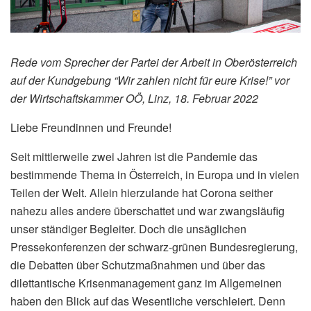
Rede vom Sprecher der Partei der Arbeit in Oberösterreich
auf der Kundgebung “Wir zahlen nicht für eure Krise!” vor
der Wirtschaftskammer OÖ, Linz, 18. Februar 2022
Liebe Freundinnen und Freunde!
Seit mittlerweile zwei Jahren ist die Pandemie das
bestimmende Thema in Österreich, in Europa und in vielen
Teilen der Welt. Allein hierzulande hat Corona seither
nahezu alles andere überschattet und war zwangsläufig
unser ständiger Begleiter. Doch die unsäglichen
Pressekonferenzen der schwarz-grünen Bundesregierung,
die Debatten über Schutzmaßnahmen und über das
dilettantische Krisenmanagement ganz im Allgemeinen
haben den Blick auf das Wesentliche verschleiert. Denn