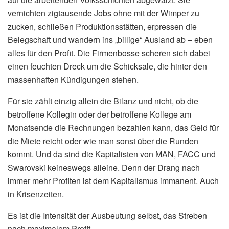
vernichten zigtausende Jobs ohne mit der Wimper zu
zucken, schließen Produktionsstätten, erpressen die
Belegschaft und wandern ins „billige“ Ausland ab – eben
alles für den Profit. Die Firmenbosse scheren sich dabei
einen feuchten Dreck um die Schicksale, die hinter den
massenhaften Kündigungen stehen.
Für sie zählt einzig allein die Bilanz und nicht, ob die
betroffene Kollegin oder der betroffene Kollege am
Monatsende die Rechnungen bezahlen kann, das Geld für
die Miete reicht oder wie man sonst über die Runden
kommt. Und da sind die Kapitalisten von MAN, FACC und
Swarovski keineswegs alleine. Denn der Drang nach
immer mehr Profiten ist dem Kapitalismus immanent. Auch
in Krisenzeiten.
Es ist die Intensität der Ausbeutung selbst, das Streben
nach maximalem Profit,