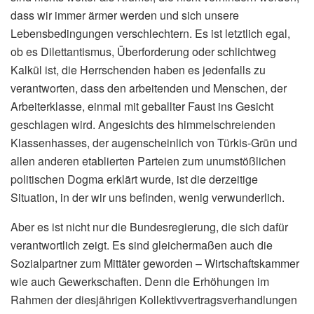
dass wir immer ärmer werden und sich unsere
Lebensbedingungen verschlechtern. Es ist letztlich egal,
ob es Dilettantismus, Überforderung oder schlichtweg
Kalkül ist, die Herrschenden haben es jedenfalls zu
verantworten, dass den arbeitenden und Menschen, der
Arbeiterklasse, einmal mit geballter Faust ins Gesicht
geschlagen wird. Angesichts des himmelschreienden
Klassenhasses, der augenscheinlich von Türkis-Grün und
allen anderen etablierten Parteien zum unumstößlichen
politischen Dogma erklärt wurde, ist die derzeitige
Situation, in der wir uns befinden, wenig verwunderlich.
Aber es ist nicht nur die Bundesregierung, die sich dafür
verantwortlich zeigt. Es sind gleichermaßen auch die
Sozialpartner zum Mittäter geworden – Wirtschaftskammer
wie auch Gewerkschaften. Denn die Erhöhungen im
Rahmen der diesjährigen Kollektivvertragsverhandlungen