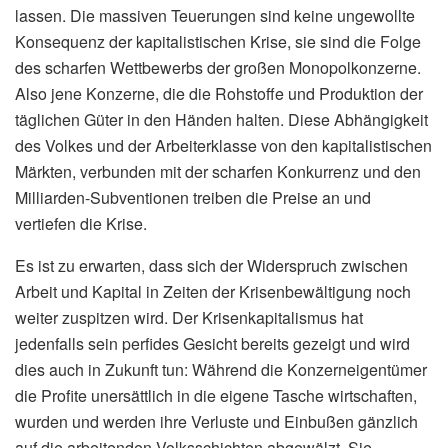
lassen. Die massiven Teuerungen sind keine ungewollte
Konsequenz der kapitalistischen Krise, sie sind die Folge
des scharfen Wettbewerbs der großen Monopolkonzerne.
Also jene Konzerne, die die Rohstoffe und Produktion der
täglichen Güter in den Händen halten. Diese Abhängigkeit
des Volkes und der Arbeiterklasse von den kapitalistischen
Märkten, verbunden mit der scharfen Konkurrenz und den
Milliarden-Subventionen treiben die Preise an und
vertiefen die Krise.
Es ist zu erwarten, dass sich der Widerspruch zwischen
Arbeit und Kapital in Zeiten der Krisenbewältigung noch
weiter zuspitzen wird. Der Krisenkapitalismus hat
jedenfalls sein perfides Gesicht bereits gezeigt und wird
dies auch in Zukunft tun: Während die Konzerneigentümer
die Profite unersättlich in die eigene Tasche wirtschaften,
wurden und werden ihre Verluste und Einbußen gänzlich
auf die arbeitenden Volksschichten abgewälzt. Sie