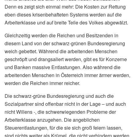
Denn es zeigt sich einmal mehr: Die Kosten zur Rettung
eben dieses krisenbehafteten Systems werden auf die
Arbeiterklasse und auf breite Teile des Volkes abgewälzt.
Gleichzeitig werden die Reichen und Besitzenden in
diesem Land von der schwarz-grünen Bundesregierung
weich gebettet. Während die arbeitenden Menschen
geschröpft und drangsaliert werden, gibt es für Konzerne
und Banken massive Entlastungen. Also während die
arbeitenden Menschen in Österreich immer ärmer werden,
werden die Reichen immer reicher.
Die schwarz-grüne Bundesregierung und auch die
Sozialpartner sind offenbar nicht in der Lage – und auch
nicht Willens -, die schwerwiegenden Probleme der
Arbeiterklasse anzugehen. Die angeblichen
Steuerentlastungen, für die sie sich groß feiern lassen,
sind nichts weiter als Krümel, die nicht verhindern werden,