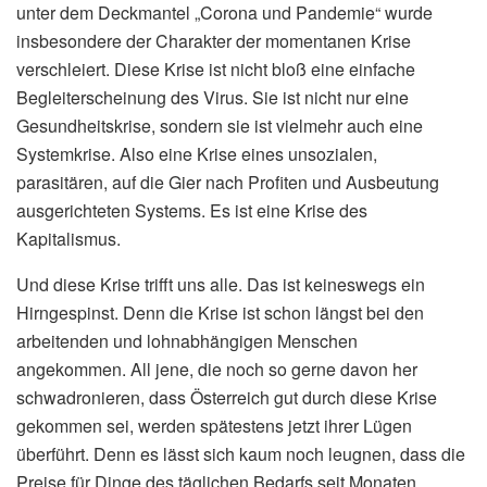
unter dem Deckmantel „Corona und Pandemie“ wurde
insbesondere der Charakter der momentanen Krise
verschleiert. Diese Krise ist nicht bloß eine einfache
Begleiterscheinung des Virus. Sie ist nicht nur eine
Gesundheitskrise, sondern sie ist vielmehr auch eine
Systemkrise. Also eine Krise eines unsozialen,
parasitären, auf die Gier nach Profiten und Ausbeutung
ausgerichteten Systems. Es ist eine Krise des
Kapitalismus.
Und diese Krise trifft uns alle. Das ist keineswegs ein
Hirngespinst. Denn die Krise ist schon längst bei den
arbeitenden und lohnabhängigen Menschen
angekommen. All jene, die noch so gerne davon her
schwadronieren, dass Österreich gut durch diese Krise
gekommen sei, werden spätestens jetzt ihrer Lügen
überführt. Denn es lässt sich kaum noch leugnen, dass die
Preise für Dinge des täglichen Bedarfs seit Monaten