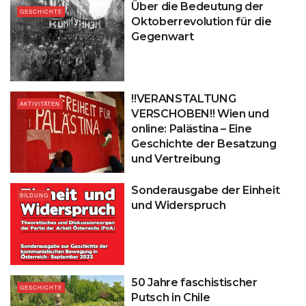
Über die Bedeutung der
GESCHICHTE
Oktoberrevolution für die
Gegenwart
!!VERANSTALTUNG
AKTIVITÄTEN
VERSCHOBEN!! Wien und
online: Palästina – Eine
Geschichte der Besatzung
und Vertreibung
Sonderausgabe der Einheit
BILDUNG
und Widerspruch
50 Jahre faschistischer
GESCHICHTE
Putsch in Chile