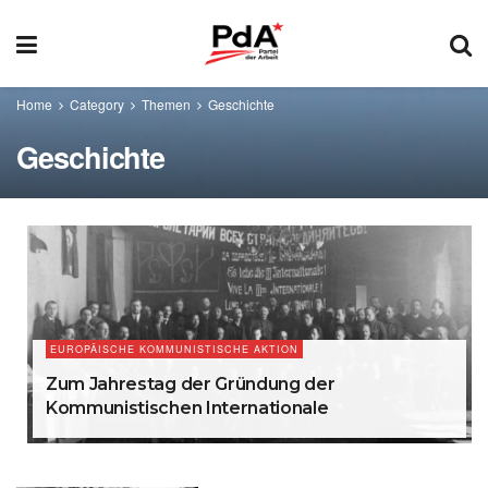
Home
Category
Themen
Geschichte
Geschichte
EUROPÄISCHE KOMMUNISTISCHE AKTION
Zum Jahrestag der Gründung der
Kommunistischen Internationale