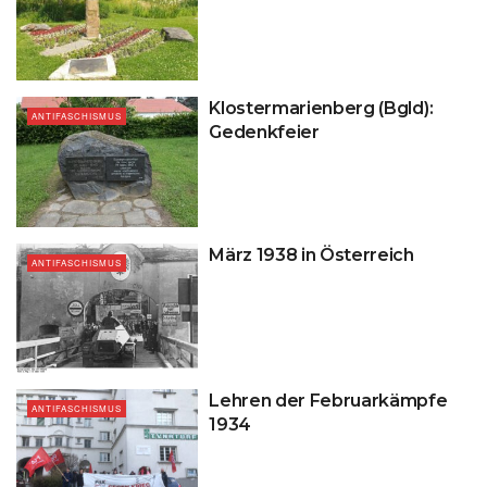
Klostermarienberg (Bgld):
ANTIFASCHISMUS
Gedenkfeier
März 1938 in Österreich
ANTIFASCHISMUS
Lehren der Februarkämpfe
ANTIFASCHISMUS
1934