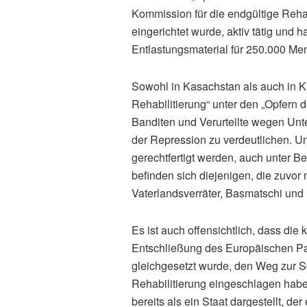
Kommission für die endgültige Rehab
eingerichtet wurde, aktiv tätig und
Entlastungsmaterial für 250.000 Men
Sowohl in Kasachstan als auch in Ki
Rehabilitierung“ unter den „Opfern
Banditen und Verurteilte wegen Un
der Repression zu verdeutlichen. U
gerechtfertigt werden, auch unter Be
befinden sich diejenigen, die zuvor n
Vaterlandsverräter, Basmatschi und
Es ist auch offensichtlich, dass di
Entschließung des Europäischen Pa
gleichgesetzt wurde, den Weg zur Sc
Rehabilitierung eingeschlagen habe
bereits als ein Staat dargestellt, d