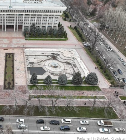
Parlament in Bishkek, Kirgisistan