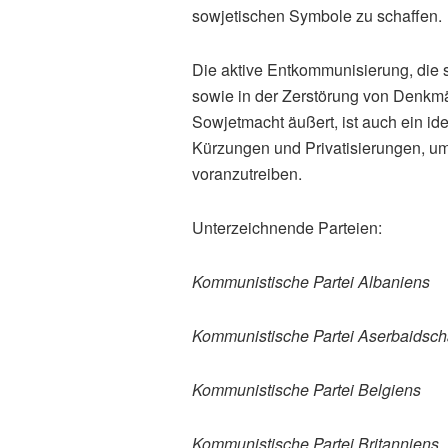
sowjetischen Symbole zu schaffen.
Die aktive Entkommunisierung, die
sowie in der Zerstörung von Denkmä
Sowjetmacht äußert, ist auch ein ide
Kürzungen und Privatisierungen, um 
voranzutreiben.
Unterzeichnende Parteien:
Kommunistische Partei Albaniens
Kommunistische Partei Aserbaidsc
Kommunistische Partei Belgiens
Kommunistische Partei Britanniens