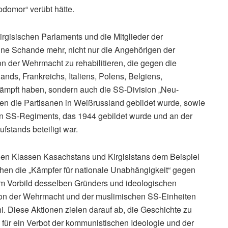
domor“ verübt hätte.
irgisischen Parlaments und die Mitglieder der
ne Schande mehr, nicht nur die Angehörigen der
on der Wehrmacht zu rehabilitieren, die gegen die
nds, Frankreichs, Italiens, Polens, Belgiens,
ämpft haben, sondern auch die SS-Division „Neu-
en die Partisanen in Weißrussland gebildet wurde, sowie
en SS-Regiments, das 1944 gebildet wurde und an der
stands beteiligt war.
nden Klassen Kasachstans und Kirgisistans dem Beispiel
chen die „Kämpfer für nationale Unabhängigkeit“ gegen
em Vorbild desselben Gründers und ideologischen
gion der Wehrmacht und der muslimischen SS-Einheiten
. Diese Aktionen zielen darauf ab, die Geschichte zu
 für ein Verbot der kommunistischen Ideologie und der