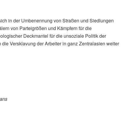
 sich in der Umbenennung von Straßen und Siedlungen
lern von Parteigrößen und Kämpfern für die
ologischer Deckmantel für die unsoziale Politik der
die Versklavung der Arbeiter in ganz Zentralasien weiter
hans