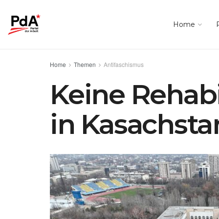
Home
Home
Themen
Antifaschismus
Keine Rehabi
in Kasachstan