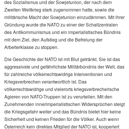
des Sozialismus und der Sowjetunion, der nach dem
Zweiten Weltkrieg stark zugenommen hatte, sowie die
militärische Macht der Sowjetunion einzudämmen. Mit ihrer
Gründung wurde die NATO zu einer der Schaltzentralen
des Antikommunismus und ein imperialistisches Bündnis
mit dem Ziel, den Aufstieg und die Befreiung der
Arbeiterklasse zu stoppen.
Die Geschichte der NATO ist mit Blut getränkt. Sie ist das
aggressivste und gefährlichste Militärbündnis der Welt, das
für zahlreiche völkerrechtswidrige Interventionen und
Kriegsverbrechen verantwortlich ist. Das
völkerrechtswidrige und vielerorts kriegsverbrecherische
Agieren von NATO-Truppen ist zu verurteilen. Mit den
Zunehmenden innerimperialistischen Widersprüchen steigt
die Kriegsgefahr weiter und das Bündnis bietet hier keine
Sicherheit und keinen Frieden für die Völker. Auch wenn
Österreich kein direktes Mitglied der NATO ist, kooperiert