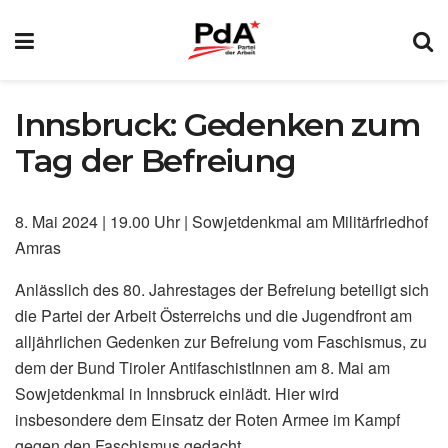
Innsbruck: Gedenken zum
Tag der Befreiung
8. Mai 2024 | 19.00 Uhr | Sowjetdenkmal am Militärfriedhof
Amras
Anlässlich des 80. Jahrestages der Befreiung beteiligt sich
die Partei der Arbeit Österreichs und die Jugendfront am
alljährlichen Gedenken zur Befreiung vom Faschismus, zu
dem der Bund Tiroler AntifaschistInnen am 8. Mai am
Sowjetdenkmal in Innsbruck einlädt. Hier wird
insbesondere dem Einsatz der Roten Armee im Kampf
gegen den Faschismus gedacht.