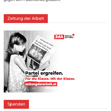
Zeitung der Arbeit
Spenden