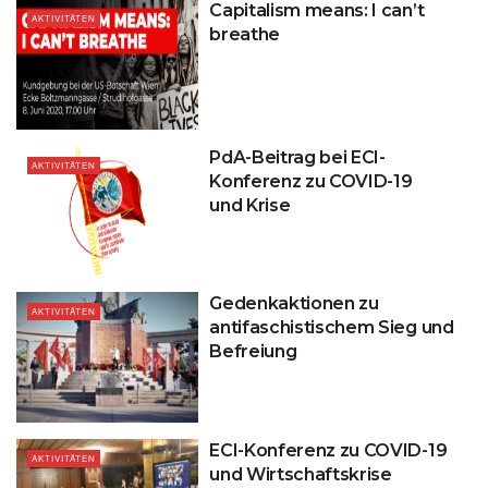
Capitalism means: I can’t
AKTIVITÄTEN
breathe
PdA-Beitrag bei ECI-
AKTIVITÄTEN
Konferenz zu COVID-19
und Krise
Gedenkaktionen zu
AKTIVITÄTEN
antifaschistischem Sieg und
Befreiung
ECI-Konferenz zu COVID-19
AKTIVITÄTEN
und Wirtschaftskrise