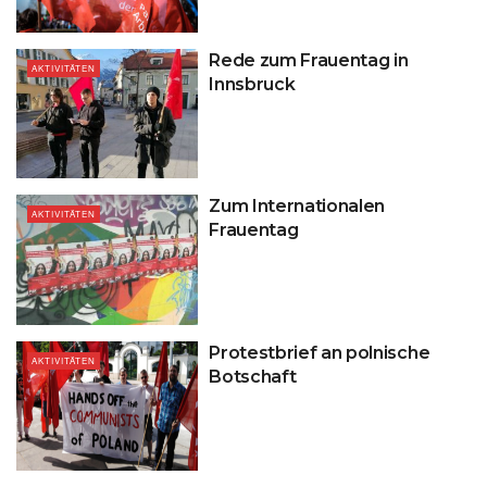
Rede zum Frauentag in
AKTIVITÄTEN
Innsbruck
Zum Internationalen
AKTIVITÄTEN
Frauentag
Protestbrief an polnische
AKTIVITÄTEN
Botschaft